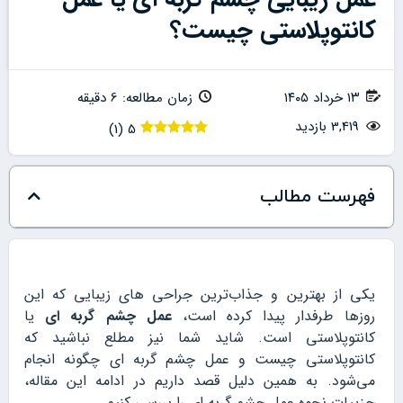
کانتوپلاستی چیست؟
۱۳ خرداد ۱۴۰۵
زمان مطالعه: 6 دقیقه
3,419 بازدید
)
1
(
5
فهرست مطالب
یکی از بهترین و جذاب‌ترین جراحی های زیبایی که این
روزها طرفدار پیدا کرده است،
عمل چشم گربه ای
یا
کانتوپلاستی است. شاید شما نیز مطلع نباشید که
کانتوپلاستی چیست و عمل چشم گربه ای چگونه انجام
می‌شود. به همین دلیل قصد داریم در ادامه این مقاله،
جزییات نحوه عمل چشم گربه ای را بررسی کنیم.