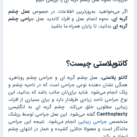
اگر می‌خواهید به‌روزترین اطلاعات در خصوص
عمل چشم
گربه ای
، نحوه انجام عمل و افراد کاندید عمل ج
راحی چشم
گربه ای
بدانید، تا پایان همراه ما باشید.
کانتوپلاستی چیست؟
کانتو پلاستی
، عمل چشم گربه ای و جراحی چشم روباهی،
همگی نشان دهنده نوعی جراحی است که در ناحیه چشم و
پلک انجام می‌شود. شاید برای‌تان جالب باشد که بدانید، این
نوع جراحی تاحد زیادی طرفدار دارد و برای بسیاری از افراد،
زیبایی مطلوبی خلق می‌کند. چشم گربه ای به انگلیسی
Canthoplasty
گفته می‌شود. این عمل جراحی توسط پزشک
متخصص
جراحی زیبایی
انجام می‌شود. نتیجه این جراحی
ماندگار است و معمولا حالتی کشیده و خمار در انتهای چشم
ایجاد می‌کند.