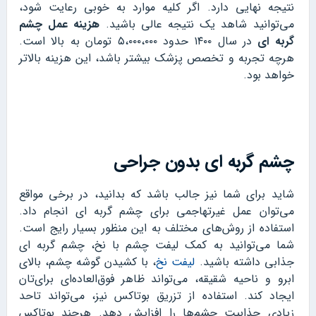
نتیجه نهایی دارد. اگر کلیه موارد به خوبی رعایت شود،
می‌توانید شاهد یک نتیجه عالی باشید.
هزینه عمل چشم
گربه ای
در سال ۱۴۰۰ حدود ۵،۰۰۰،۰۰۰ تومان به بالا است.
هرچه تجربه و تخصص پزشک بیشتر باشد، این هزینه بالاتر
خواهد بود.
چشم گربه ای بدون جراحی
شاید برای شما نیز جالب باشد که بدانید، در برخی مواقع
می‌توان عمل غیرتهاجمی برای چشم گربه ای انجام داد.
استفاده از روش‌های مختلف به این منظور بسیار رایج است.
شما می‌توانید به کمک لیفت چشم با نخ، چشم گربه‌ ای
جذابی داشته باشید.
لیفت نخ
، با کشیدن گوشه چشم، بالای
ابرو و ناحیه شقیقه، می‌تواند ظاهر فوق‌العاده‌ای برای‌تان
ایجاد کند. استفاده از تزریق بوتاکس نیز، می‌تواند تاحد
زیادی جذابیت چشم‌ها را افزایش دهد. هرچند بوتاکس