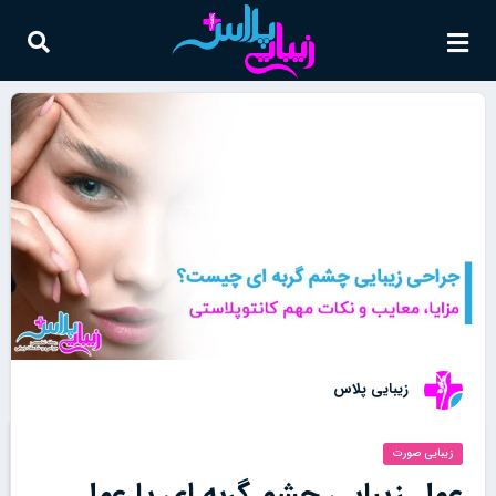
زیبایی پلاس
زیبایی صورت
عمل زیبایی چشم گربه ای یا عمل