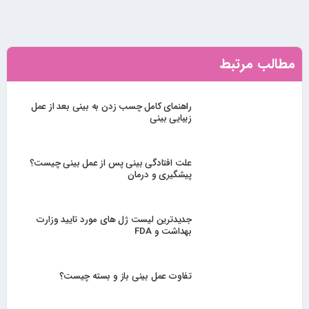
مطالب مرتبط
راهنمای کامل چسب زدن به بینی بعد از عمل
زیبایی بینی
علت افتادگی بینی پس از عمل بینی چیست؟
پیشگیری و درمان
جدیدترین لیست ژل های مورد تایید وزارت
بهداشت و FDA
تفاوت عمل بینی باز و بسته چیست؟