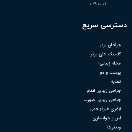
زیبایی پلاس
دسترسی سریع
جراحان برتر
کلینیک های برتر
مجله زیبایی+
پوست و مو
تغذیه
جراحی زیبایی اندام
جراحی زیبایی صورت
لاغری غیرتهاجمی
لیزر و جوانسازی
ویدئوها