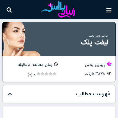
جراحی های زیبایی
لیفت پلک
زیبایی پلاس
زمان مطالعه: ۸ دقیقه
۳,۲۷۸ بازدید
)
۰
(
۰
فهرست مطالب