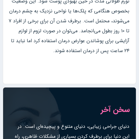
تورم طولانی مدت در حین بهبودی پوست شود. این وضعیت
بخصوص هنگامی که پلک‌ها یا نواحی نزدیک به چشم درمان
می‌شوند، محتمل است. برطرف شدن آن برای برخی از افراد ۷
تا ۱۰ روز بطول می‌انجامد. می‌توان در صورت لزوم از لوازم
آزایشی برای پوشاندن عوارض درمان استفاده کرد اما نباید تا
۲۴ ساعت پس از درمان استفاده شوند.
سخن آخر
دنیای جراحی زیبایی، دنیای متنوع و پیچیده‌ای است. در
این دنیا برای برطرف کردن بسیاری از مشکلات ظاهری، راه