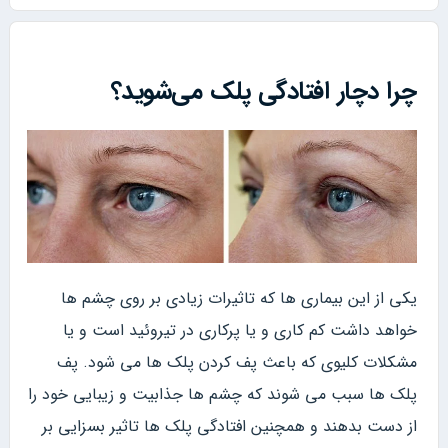
چرا دچار افتادگی پلک می‌شوید؟
یکی از این بیماری ها که تاثیرات زیادی بر روی چشم ها
خواهد داشت کم کاری و یا پرکاری در تیروئید است و یا
مشکلات کلیوی که باعث پف کردن پلک ها می شود. پف
پلک ها سبب می شوند که چشم ها جذابیت و زیبایی خود را
از دست بدهند و همچنین افتادگی پلک ها تاثیر بسزایی بر