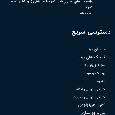
واقعیت های عمل زیبایی کمر ساعت شنی (برداشتن دنده
کمر)
زیبایی پلاس
دسترسی سریع
جراحان برتر
کلینیک های برتر
مجله زیبایی+
پوست و مو
تغذیه
جراحی زیبایی اندام
جراحی زیبایی صورت
لاغری غیرتهاجمی
لیزر و جوانسازی