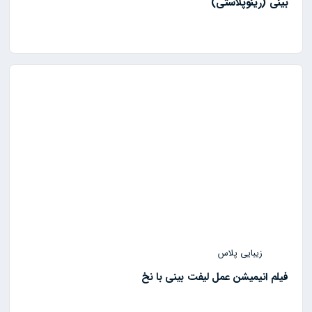
بینی (رینوپلاستی)
زیبایی پلاس
فیلم انیمیشن عمل لیفت بینی با نخ