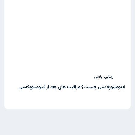
زیبایی پلاس
ابدومینوپلاستی چیست؟ مراقبت های بعد از ابدومینوپلاستی