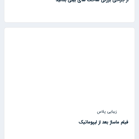
از جراحی بزرگی شاخک های بینی بدانید
زیبایی پلاس
فیلم ماساژ بعد از لیپوماتیک