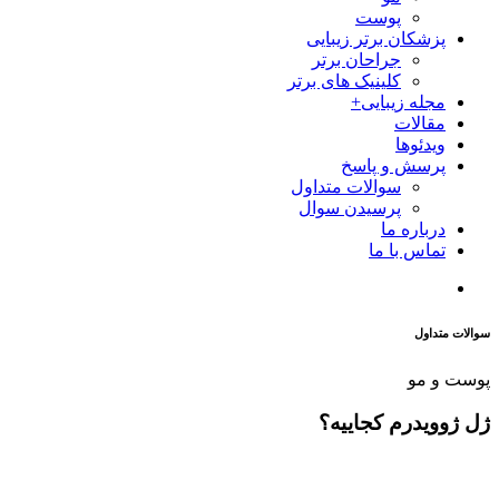
پوست
پزشکان برتر زیبایی
جراحان برتر
کلینیک های برتر
مجله زیبایی+
مقالات
ویدئوها
پرسش و پاسخ
سوالات متداول
پرسیدن سوال
درباره ما
تماس با ما
سوالات متداول
پوست و مو
ژل ژوویدرم کجاییه؟