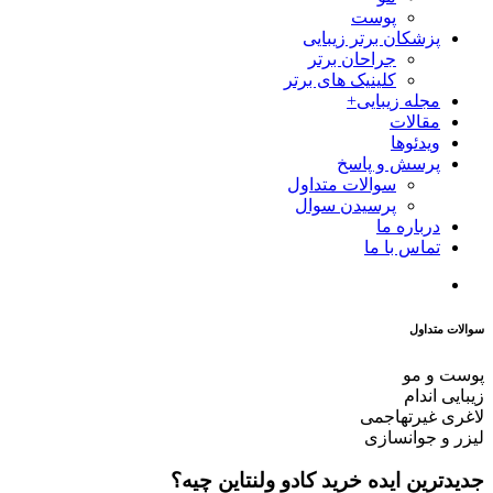
پوست
پزشکان برتر زیبایی
جراحان برتر
کلینیک های برتر
مجله زیبایی+
مقالات
ویدئوها
پرسش و پاسخ
سوالات متداول
پرسیدن سوال
درباره ما
تماس با ما
سوالات متداول
پوست و مو
زیبایی اندام
لاغری غیرتهاجمی
لیزر و جوانسازی
جدیدترین ایده خرید کادو ولنتاین چیه؟