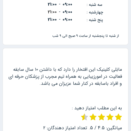
21:00
09:00
-
سه شنبه :
21:00
09:00
-
چهارشنبه :
21:00
09:00
-
پنج شنبه :
از شنبه تا پنجشنبه از ساعت ۹ صبح الی ۹ شب
مانِلی کلینیک این افتخار را دارد که با داشتن ۱۰ سال سابقه
فعالیت در امورزیبایی به همراه تیم مجرب از پزشکان حرفه ای
و افراد باسابقه در کنار شما عزیزان می باشد.
به این مطلب امتیاز دهید :
میانگین:
4.5
/ 5. تعداد امتیاز دهندگان:
2