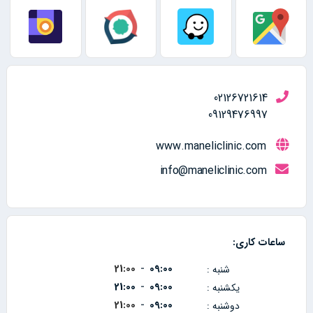
02126721614
09129476997
www.maneliclinic.com
info@maneliclinic.com
ساعات کاری:
21:00
09:00
-
شنبه :
21:00
09:00
-
یکشنبه :
21:00
09:00
-
دوشنبه :