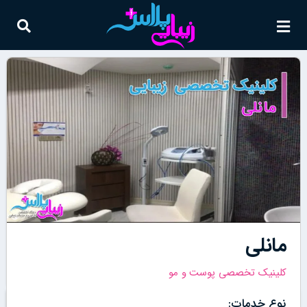
مانلی
کلینیک تخصصی پوست و مو
نوع خدمات: