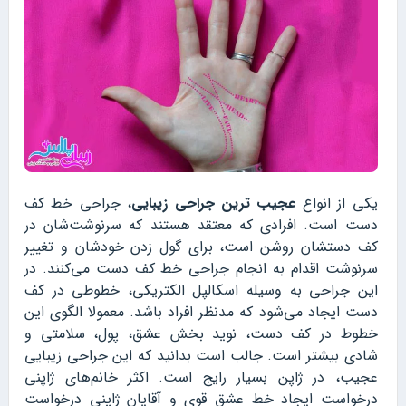
یکی از انواع
عجیب ترین جراحی زیبایی
، جراحی خط کف
دست است. افرادی که معتقد هستند که سرنوشت‌شان در
کف دستشان روشن است، برای گول زدن خودشان و تغییر
سرنوشت اقدام به انجام جراحی خط کف دست می‌کنند. در
این جراحی به وسیله اسکالپل الکتریکی، خطوطی در کف
دست ایجاد می‌شود که مدنظر افراد باشد. معمولا الگوی این
خطوط در کف دست، نوید بخش عشق، پول، سلامتی و
شادی بیشتر است. جالب است بدانید که این جراحی زیبایی
عجیب، در ژاپن بسیار رایج است. اکثر خانم‌های ژاپنی
درخواست ایجاد خط عشق قوی و آقایان ژاپنی درخواست