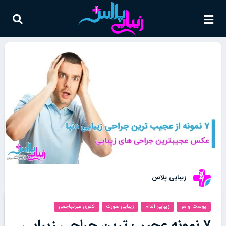
زیبایی پلاس
پوست و مو
زیبایی اندام
زیبایی صورت
لاغری غیرتهاجمی
۷ نمونه عجیب ترین جراحی زیبایی