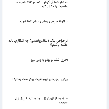
به نظر شما آیا گوش رشد میکند؟ همراه ما
واقعیت را دنبال کنید
با انواع جراحی زیبایی اندام آشنا شوید
از جراحی پلک (بلفاروپلاستی) چه انتظاری باید
داشته باشیم؟!
لاغری شکم و پهلو با ویزر لیپو
پیش از جراحی لیپوماتیک بهتر است بدانید !
هر آنچه از تزریق ژل باید بدانید| تزریق ژل
صورت