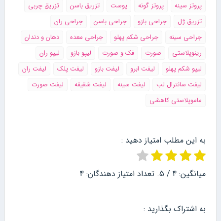
پروتز سینه
پروتز گونه
پوست
تزریق باسن
تزریق چربی
تزریق ژل
جراحی بازو
جراحی باسن
جراحی ران
جراحی سینه
جراحی شکم پهلو
جراحی معده
دهان و دندان
رینوپلاستی
صورت
فک و صورت
لیپو بازو
لیپو ران
لیپو شکم پهلو
لیفت ابرو
لیفت بازو
لیفت پلک
لیفت ران
لیفت سانترال لب
لیفت سینه
لیفت شقیقه
لیفت صورت
ماموپلاستی کاهشی
به این مطلب امتیاز دهید :
میانگین:
4
/ 5. تعداد امتیاز دهندگان:
4
به اشتراک بگذارید :