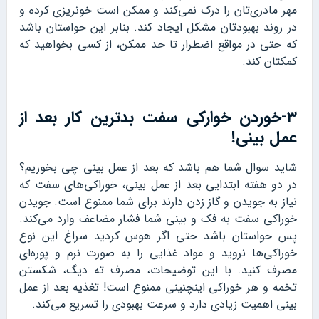
مهر مادری‌تان را درک نمی‌کند و ممکن است خونریزی کرده و
در روند بهبودتان مشکل ایجاد کند. بنابر این حواستان باشد
که حتی در مواقع اضطرار تا حد ممکن، از کسی بخواهید که
کمکتان کند.
۳-خوردن خوارکی سفت بدترین کار بعد از
عمل بینی!
شاید سوال شما هم باشد که بعد از عمل بینی چی بخوریم؟
در دو هفته ابتدایی بعد از عمل بینی، خوراکی‌های سفت که
نیاز به جویدن و گاز زدن دارند برای شما ممنوع است. جویدن
خوراکی سفت به فک و بینی شما فشار مضاعف وارد می‌کند.
پس حواستان باشد حتی اگر هوس کردید سراغ این نوع
خوراکی‌ها نروید و مواد غذایی را به صورت نرم و پوره‌ای
مصرف کنید. با این توضیحات، مصرف ته دیگ، شکستن
تخمه و هر خوراکی اینچنینی ممنوع است! تغذیه بعد از عمل
بینی اهمیت زیادی دارد و سرعت بهبودی را تسریع می‌کند.