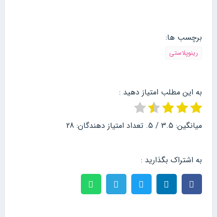
برچسب ها:
رینوپلاستی
به این مطلب امتیاز دهید :
میانگین:
3.5
/ 5. تعداد امتیاز دهندگان:
28
به اشتراک بگذارید :