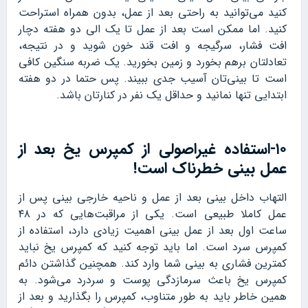
کنید می‌توانید به راحتی بعد از عمل، بدون همراه استراحت
کنید. اما ممکن است بعد از عمل تا یک الی دو هفته دچار
افت فشار، سرگیجه و افت قند خون شوید و در نتیجه،
تعادلتان برهم بخورد و زمین بخورید. یک ضربه سنگین کافی
است تا بینی‌تان آسیب جدی ببیند. پس حتما در دو هفته
ابتدایی تنها نمانید و حداقل یک نفر در کنارتان باشد.
۱۰-استفاده غیراصولی از کمپرس یخ بعد از
عمل بینی خطرناک است!
التهاب داخل بینی بعد از عمل و ناحیه خارجی بینی پس از
عمل کاملا طبیعی است. یکی از مراقبت‌هایی که در ۴۸
ساعت اول بعد از عمل بینی اهمیت زیادی دارد، استفاده از
کمپرس سرد است. اما باید توجه کنید که کمپرس یخ نباید
کمترین فشاری به بینی شما وارد کند. همچنین گذاشتن دائم
کمپرس یخ باعث سرمازدگی پوست و سردرد می‌شود. به
همین خاطر باید به طور متناوب، کمپرس را بگذارید و بعد از