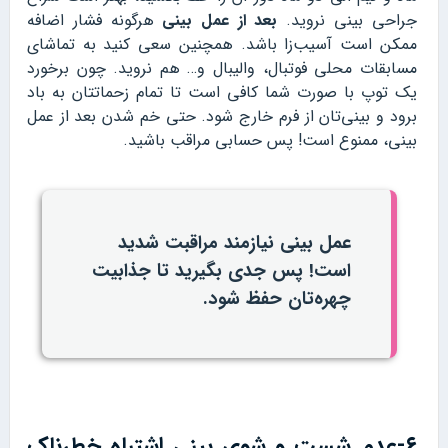
جراحی بینی نروید.
بعد از عمل بینی
هرگونه فشار اضافه
ممکن است آسیب‌زا باشد. همچنین سعی کنید به تماشای
مسابقات محلی فوتبال، والیبال و… هم نروید. چون برخورد
یک توپ با صورت شما کافی است تا تمام زحماتتان به باد
برود و بینی‌تان از فرم خارج شود. حتی خم شدن بعد از عمل
بینی، ممنوع است! پس حسابی مراقب باشید.
عمل بینی نیازمند مراقبت شدید
است! پس جدی بگیرید تا جذابیت
چهره‌تان حفظ شود.
۶-عدم شست و شوی بینی اشتباه خطرناک