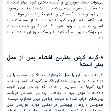
می‌تواند باعث خونریزی و آسیب داخلی شود. بهتر است تا
حد ممکن در معرض عواملی که باعث تشدید عطسه می‌شوند
مثل گرد و خاک، گرده گل و… قرار نگیرید و در مواقعی که
ناخودآگاه عطسه‌تان میگیرد با دهان کاملا باز عسطه کنید تا
فشاری به بینی‌تان وارد نشود. اگر دچار آلرژی هستید، تحت
نظر پزشک دارو مصرف کنید تا ریسک بروز آن کاهش پیدا
کند.
۸-گریه کردن بدترین اشتباه پس از عمل
بینی است!
اگر هنوز بینی‌تان را عمل نکرده‌اید احتمالا این توصیه را بی
مورد می‌دانید و پیش خودتان فکر می‌کنید که اصلا چرا باید
گریه کنیم! اما بسیاری از افرادی که جراحی بینی انجام
داده‌اند با دیدن ورم در روزهای ابتدایی احساس می‌کنند
بینی‌شان خراب شده و نتیجه جراحی بینی مطلوب نیست.
همچنین داروهای بیهوشی در بعضی موارد، عوارضی مثل
افسردگی دارند که حس ناخوش آیندی ایجاد می‌کنند. اینطور