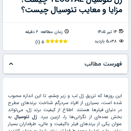
مزایا و معایب تئوسیال چیست؟
۱۴ تیر ۱۴۰۵
زمان مطالعه: 6 دقیقه
5,038 بازدید
)
1
(
5
فهرست مطالب
این روزها که تزریق ژل لب و زیر چشم، تا این اندازه محبوب
شده است، بسیاری از افراد سردرگم شناخت برندهای مطرح
در دنیای فیلرها هستند. اطلاع از کیفیت برند ژل، می‌تواند
بخش عمده‌ای از نگرانی‌ها را، ازبین ببرد.
ژل تئوسیال
به
عنوان یکی از برندهای فیلر باکیفیت و عالی، طرفداران بسیار
زیادی دارد. اما با وجود طرفداران زیاد، شما به عنوان کاندید