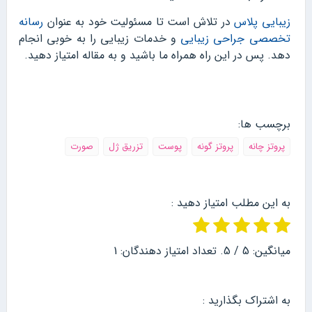
زیبایی پلاس
در تلاش است تا مسئولیت خود به عنوان
رسانه
تخصصی جراحی زیبایی
و خدمات زیبایی را به خوبی انجام
دهد. پس در این راه همراه ما باشید و به مقاله امتیاز دهید.
برچسب ها:
پروتز چانه
پروتز گونه
پوست
تزریق ژل
صورت
به این مطلب امتیاز دهید :
میانگین:
5
/ 5. تعداد امتیاز دهندگان:
1
به اشتراک بگذارید :