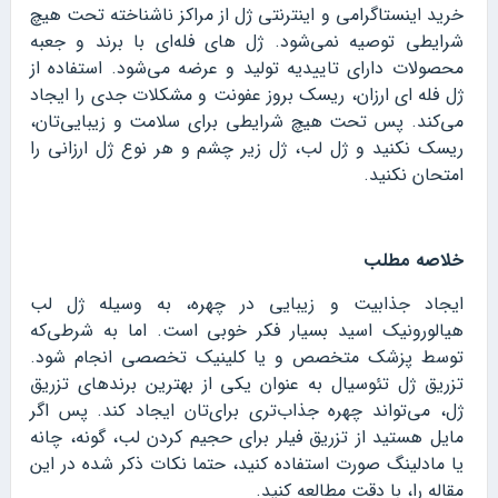
خرید اینستاگرامی و اینترنتی ژل از مراکز ناشناخته تحت هیچ
شرایطی توصیه نمی‌شود. ژل های فله‌ای با برند و جعبه
محصولات دارای تاییدیه تولید و عرضه می‌شود. استفاده از
ژل فله ای ارزان، ریسک بروز عفونت و مشکلات جدی را ایجاد
می‌کند. پس تحت هیچ شرایطی برای سلامت و زیبایی‌تان،
ریسک نکنید و ژل لب، ژل زیر چشم و هر نوع ژل ارزانی را
امتحان نکنید.
خلاصه مطلب
ایجاد جذابیت و زیبایی در چهره، به وسیله ژل لب
هیالورونیک اسید بسیار فکر خوبی است. اما به شرطی‌که
توسط پزشک متخصص و یا کلینیک تخصصی انجام شود.
تزریق ژل تئوسیال به عنوان یکی از بهترین برندهای تزریق
ژل، می‌تواند چهره جذاب‌تری برای‌تان ایجاد کند. پس اگر
مایل هستید از تزریق فیلر برای حجیم کردن لب، گونه، چانه
یا مادلینگ صورت استفاده کنید، حتما نکات ذکر شده در این
مقاله را، با دقت مطالعه کنید.