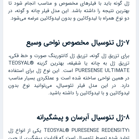
ژل گونه باید با فیلرهای مخصوص و مناسب انجام شود تا
بهترین نتیجه را داشته باشد. این مدل فیلر چانه و گونه، در
دو نوع همراه با لیدوکائین و بدون لیدوکائین عرضه می‌شود.
۷-ژل تئوسیال مخصوص نواحی وسیع
برای تزریق ژل گونه، تزریق ژل کانتورینگ صورت و خط فکی،
تزریق ژل به چانه یا شقیقه، بهترین گزینه TEOSYAL®
PURESENSE ULTIMATE است. این نوع ژل برای استفاده
در همین نواحی ساخته شده است و عملکردی بسیار مناسب
دارد. در این مدل فیلر تئوسیال، می‌توانید نوع بدون
لیدوکائین و با لیدوکائین را داشته باشید.
۸-ژل تئوسیال آبرسان و پیشگیرانه
TEOSYAL® PURESENSE REDENSITY1 یکی از انواع ژل
تولید شده توسط تئوسیال است که قابلیت پیشگیری از چین