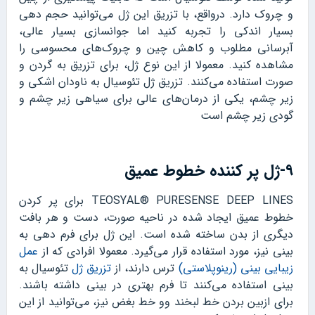
و چروک دارد. درواقع، با تزریق این ژل می‌توانید حجم دهی
بسیار اندکی را تجربه کنید اما جوانسازی بسیار عالی،
آبرسانی مطلوب و کاهش چین و چروک‌های محسوسی را
مشاهده کنید. معمولا از این نوع ژل، برای تزریق به گردن و
صورت استفاده می‌کنند. تزریق ژل تئوسیال به ناودان اشکی و
زیر چشم، یکی از درمان‌های عالی برای سیاهی زیر چشم و
گودی زیر چشم است
۹-ژل پر کننده خطوط عمیق
TEOSYAL® PURESENSE DEEP LINES برای پر کردن
خطوط عمیق ایجاد شده در ناحیه صورت، دست و هر بافت
دیگری از بدن ساخته شده است. این ژل برای فرم دهی به
بینی نیز، مورد استفاده قرار می‌گیرد. معمولا افرادی که از
عمل
زیبایی بینی (رینوپلاستی)
ترس دارند، از
تزریق ژل
تئوسیال به
بینی استفاده می‌کنند تا فرم بهتری در بینی داشته باشند.
برای ازبین بردن خط لبخند وو خط بغض نیز، می‌توانید از این