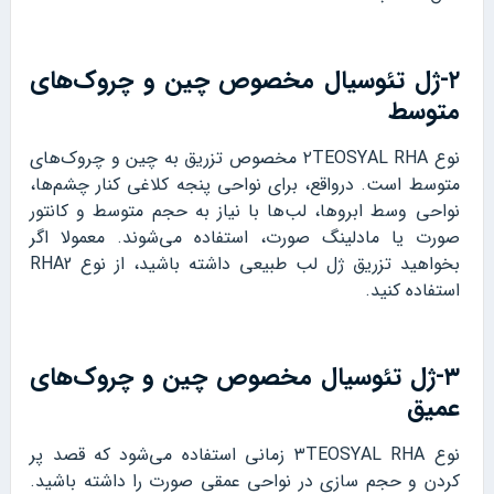
۲-ژل تئوسیال مخصوص چین و چروک‌های
متوسط
نوع ۲TEOSYAL RHA مخصوص تزریق به چین و چروک‌های
متوسط است. درواقع، برای نواحی پنجه کلاغی کنار چشم‌ها،
نواحی وسط ابروها، لب‌ها با نیاز به حجم متوسط و کانتور
صورت یا مادلینگ صورت، استفاده می‌شوند. معمولا اگر
بخواهید تزریق ژل لب طبیعی داشته باشید، از نوع RHA2
استفاده کنید.
۳-ژل تئوسیال مخصوص چین و چروک‌های
عمیق
نوع ۳TEOSYAL RHA زمانی استفاده می‌شود که قصد پر
کردن و حجم سازی در نواحی عمقی صورت را داشته باشید.