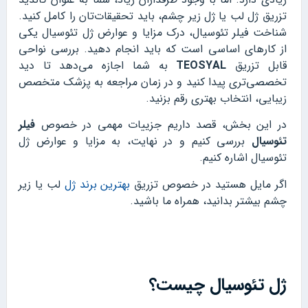
تزریق ژل لب یا ژل زیر چشم، باید تحقیقات‌تان را کامل کنید.
شناخت فیلر تئوسیال، درک مزایا و عوارض ژل تئوسیال یکی
از کارهای اساسی است که باید انجام دهید. بررسی نواحی
قابل تزریق
TEOSYAL
به شما اجازه می‌دهد تا دید
تخصصی‌تری پیدا کنید و در زمان مراجعه به پزشک متخصص
زیبایی، انتخاب بهتری رقم بزنید.
در این بخش، قصد داریم جزییات مهمی در خصوص
فیلر
تئوسیال
بررسی کنیم و در نهایت، به مزایا و عوارض ژل
تئوسیال اشاره کنیم.
اگر مایل هستید در خصوص تزریق
بهترین برند ژل
لب یا زیر
چشم بیشتر بدانید، همراه ما باشید.
ژل تئوسیال چیست؟