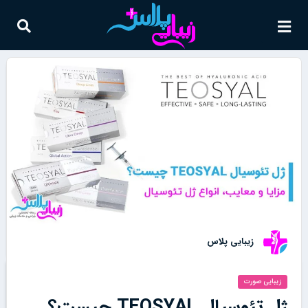
زیبایی پلاس
زیبایی صورت
ژل تئوسیال TEOSYAL چیست؟