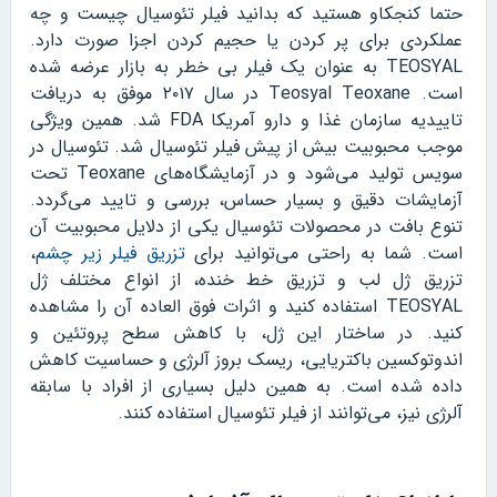
حتما کنجکاو هستید که بدانید فیلر تئوسیال چیست و چه
عملکردی برای پر کردن یا حجیم کردن اجزا صورت دارد.
TEOSYAL به عنوان یک فیلر بی خطر به بازار عرضه شده
است. Teosyal Teoxane در سال ۲۰۱۷ موفق به دریافت
تاییدیه سازمان غذا و دارو آمریکا FDA شد. همین ویژگی
موجب محبوبیت بیش از پیش فیلر تئوسیال شد. تئوسیال در
سویس تولید می‌شود و در آزمایشگاه‌های Teoxane تحت
آزمایشات دقیق و بسیار حساس، بررسی و تایید می‌گردد.
تنوع بافت در محصولات تئوسیال یکی از دلایل محبوبیت آن
است. شما به راحتی می‌توانید برای
تزریق فیلر زیر چشم
،
تزریق ژل لب و تزریق خط خنده، از انواع مختلف ژل
TEOSYAL استفاده کنید و اثرات فوق العاده آن را مشاهده
کنید. در ساختار این ژل، با کاهش سطح پروتئین و
اندوتوکسین باکتریایی، ریسک بروز آلرژی و حساسیت کاهش
داده شده است. به همین دلیل بسیاری از افراد با سابقه
آلرژی نیز، می‌توانند از فیلر تئوسیال استفاده کنند.