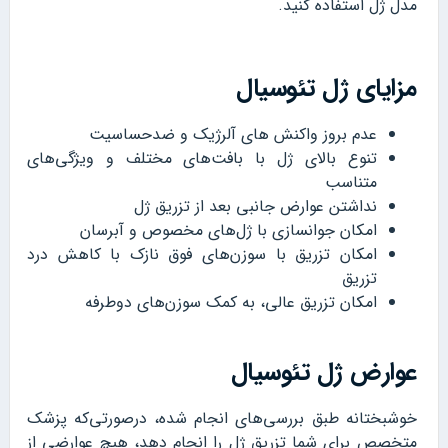
مدل ژل استفاده کنید.
مزایای ژل تئوسیال
عدم بروز واکنش های آلرژیک و ضدحساسیت
تنوع بالای ژل با بافت‌های مختلف و ویژگی‌های
متناسب
نداشتن عوارض جانبی بعد از تزریق ژل
امکان جوانسازی با ژل‌های مخصوص و آبرسان
امکان تزریق با سوزن‌های فوق نازک با کاهش درد
تزریق
امکان تزریق عالی، به کمک سوزن‌های دوطرفه
عوارض ژل تئوسیال
خوشبختانه طبق بررسی‌های انجام شده، درصورتی‌که پزشک
متخصص برای شما تزریق ژل را انجام دهد، هیچ عوارضی از