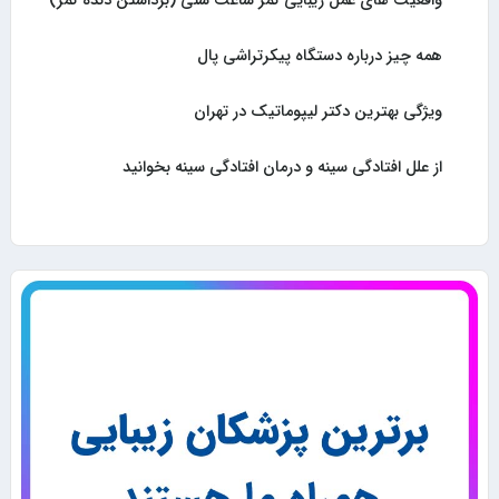
واقعیت های عمل زیبایی کمر ساعت شنی (برداشتن دنده کمر)
همه چیز درباره دستگاه پیکرتراشی پال
ویژگی بهترین دکتر لیپوماتیک در تهران
از علل افتادگی سینه و درمان افتادگی سینه بخوانید