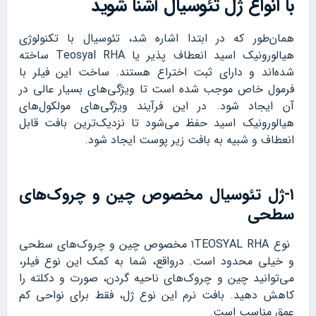
با انواع ژل تئوسیال آشنا شوید
همان‌طور که در ابتدا اشاره شد، تئوسیال با تکنولوژی
هیالورونیک اسید انعطاف پذیر یا Teosyal RHA ساخته
شده‌اند و دارای ثبت اختراع هستند. ساخت این فیلر با
فرمول خاص موجب شده است تا ویژگی‌های بسیار عالی در
آن ایجاد شود. در این فرآیند ویژگی‌های مولکول‌های
هیالورونیک اسید حفظ می‌شود تا نزدیک‌ترین بافت قابل
انعطاف و شبیه به بافت زیر پوست ایجاد شود.
۱-ژل تئوسیال مخصوص چین و چروک‌های
سطحی
نوع ۱TEOSYAL RHA مخصوص چین و چروک‌های سطحی
و خیلی محدود است. درواقع، شما به کمک این نوع فیلر،
می‌توانید چین و چروک‌های ناحیه گردن، صورت و دکلته را
کاهش دهید. بافت نرم این نوع ژل، فقط برای نواحی کم
عمق مناسب است.