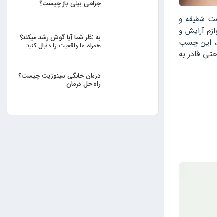
جراحی بینی باز چیست؟
فت شقیقه و
زم آرایش و
به نظر شما آیا گوش رشد میکند؟
د، این چسب
همراه ما واقعیت را دنبال کنید
تی قادر به
درمان خانگی سینوزیت چیست؟
راه حل درمان