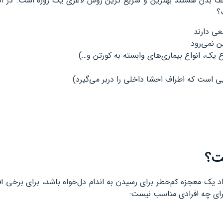
لف بدن هستند بهترین و سریع ترین روش لاغری یک روزه است. در اد
؟
عی دارند
ن نمی‌رود
وع یک، انواع بیماری‌های وابسته به کورتن و…)
 است که اطراف احشا داخلی را دربر می‌گیرد)
ست؟
اد یک معجزه کم‌خطر برای رسیدن به اندام دل‌خواه باشد، برای برخی افر
رای چه افرادی مناسب نیست: