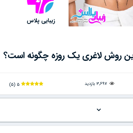
زیبایی پلاس
رین روش لاغری یک روزه چگونه است؟
3,697 بازدید
)
5
(
5