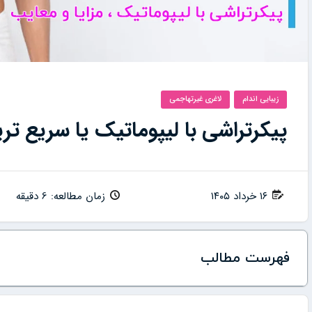
زیبایی اندام
لاغری غیرتهاجمی
پیکرتراشی با لیپوماتیک یا سریع ت
۱۶ خرداد ۱۴۰۵
زمان مطالعه: 6 دقیقه
فهرست مطالب