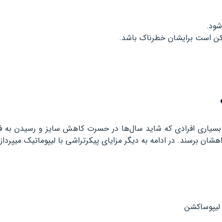
شود.
مکن است برایشان خطرناک باشد.
د. بسیاری افرادی که شاید سال‌ها در حسرت کاهش سایز و رسیدن به فر
شان برسند. در ادامه به دیگر مزایای پیکرتراشی با لیپوماتیک میپردازی
 لیپوساکشن