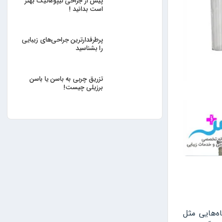
پیش از جراحی لیپوماتیک بهتر
است بدانید !
پرطرفدارترین جراحی‌های زیبایی
را بشناسید
تزریق چربی به باسن یا باسن
برزیلی چیست!
ه‌هایی مثل