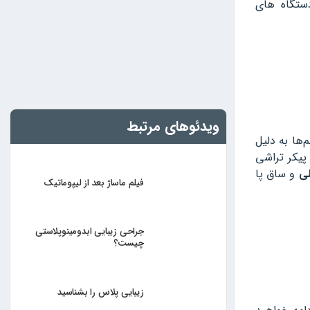
دستگاه های
ویدئوهای مرتبط
‌ها به دلیل
 پیکر تراشی
لی
و ساق پا
فیلم ماساژ بعد از لیپوماتیک
جراحی زیبایی ابدومینوپلاستی
چیست؟
زیبایی پلاس را بشناسید