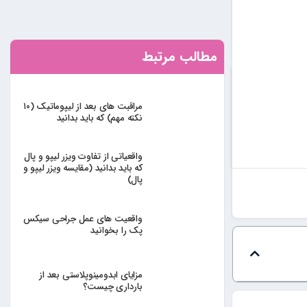
مطالب مرتبط
مراقبت های بعد از لیپوماتیک (۱۰
نکته مهم) که باید بدانید
واقعیاتی از تفاوت ویزر لیپو و پال
که باید بدانید (مقایسه ویزر لیپو و
پال)
واقعیت های عمل جراحی سیکس
پک را بخوانید
مزایای ابدومینوپلاستی بعد از
بارداری چیست؟