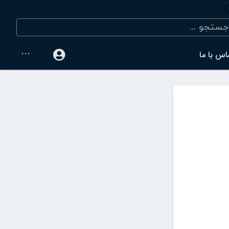
···
اس با ما