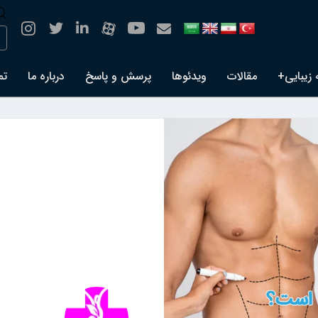
 زیبایی+
مقالات
ویدئوها
پرسش و پاسخ
درباره ما
تم