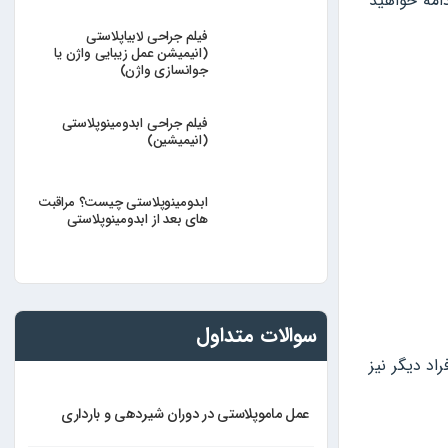
امه خواهید
فیلم جراحی لابیاپلاستی
(انیمیشن عمل زیبایی واژن یا
جوانسازی واژن)
فیلم جراحی ابدومینوپلاستی
(انیمیشین)
ابدومینوپلاستی چیست؟ مراقبت
های بعد از ابدومینوپلاستی
سوالات متداول
اد دیگر نیز
عمل ماموپلاستی در دوران شیردهی و بارداری