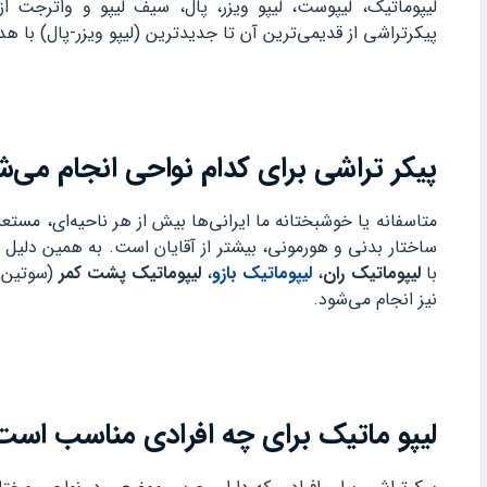
لیپوماتیک، لیپوست، لیپو ویزر، پال، سیف لیپو و واترجت
پیکرتراشی از قدیمی‌ترین آن تا جدیدترین (لیپو ویزر-پال) با 
پیکر تراشی برای کدام نواحی انجام می‌ش
متاسفانه یا خوشبختانه ما ایرانی‌ها بیش از هر ناحیه‌ای، مست
ساختار بدنی و هورمونی، بیشتر از آقایان است. به همین دلیل
با
لیپوماتیک ران‌
،
لیپوماتیک بازو
،
لیپوماتیک پشت کمر
(سوتین 
نیز انجام می‌شود.
لیپو ماتیک برای چه افرادی مناسب است