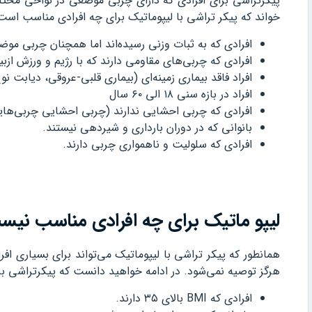
پیکرتراشی برای افرادی که دارای چربی موضعی در نواحی مخت
خواند که پیکر تراشی با لیپوماتیک برای چه افرادی مناسب است
افرادی که به ثبات وزنی رسیده‌اند اما همچنان چربی موض
افرادی که چربی‌های مقاومی دارند که با رژیم و ورزش ازبی
افراد فاقد بیماری زمینه‌ای (بیماری قلبی-عروقی، دیابت ن
افراد در بازه سنی ۱۸ الی ۶۰ سال
افرادی که چربی احشایی ندارند (چربی احشایی چربی‌هایی
بانوانی که در دوران بارداری و شیردهی نیستند.
افرادی که سلولیت و ناهمواری چربی دارند.
لیپو ماتیک برای چه افرادی مناسب نی
همانطور که پیکر تراشی با لیپوماتیک می‌تواند برای بسیاری افر
هرگز توصیه نمی‌شود. در ادامه خواهید دانست که پیکرتراشی ب
افرادی که BMI بالای ۳۵ دارند.