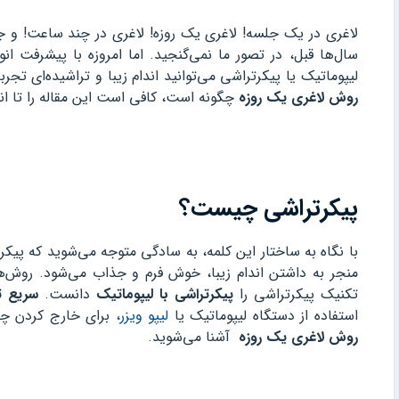
لاغری در یک جلسه! لاغری یک روزه! لاغری در چند ساعت! و ج
سال‌ها قبل، در تصور ما نمی‌گنجید. اما امروزه با پیشرفت 
لیپوماتیک یا پیکرتراشی می‌توانید اندام زیبا و تراشیده‌ای تجر
روش لاغری یک روزه
چگونه است، کافی است این مقاله را تا انت
پیکرتراشی چیست؟
با نگاه به ساختار این کلمه، به سادگی متوجه می‌شوید که پی
منجر به داشتن اندام زیبا، خوش فرم و جذاب می‌شود. روش‌های
تکنیک پیکرتراشی را
پیکرتراشی با لیپوماتیک
دانست.
سریع ت
استفاده از دستگاه لیپوماتیک یا
لیپو ویزر،
برای خارج کردن چرب
روش لاغری یک روزه
آشنا می‌شوید.