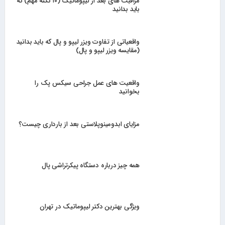
مراقبت های بعد از لیپوماتیک (۱۰ نکته مهم) که
باید بدانید
واقعیاتی از تفاوت ویزر لیپو و پال که باید بدانید
(مقایسه ویزر لیپو و پال)
واقعیت های عمل جراحی سیکس پک را
بخوانید
مزایای ابدومینوپلاستی بعد از بارداری چیست؟
همه چیز درباره دستگاه پیکرتراشی پال
ویژگی بهترین دکتر لیپوماتیک در تهران