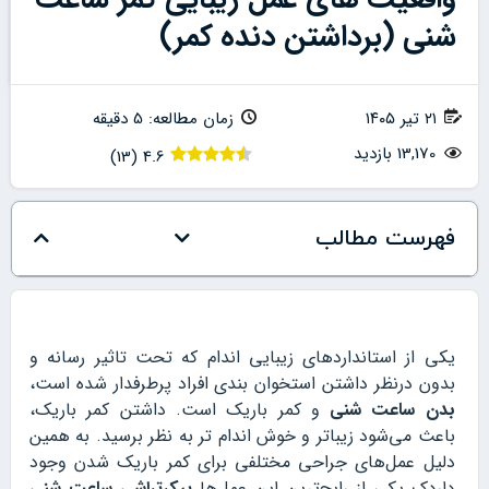
شنی (برداشتن دنده کمر)
۲۱ تیر ۱۴۰۵
زمان مطالعه: 5 دقیقه
13,170 بازدید
)
13
(
4.6
فهرست مطالب
یکی از استانداردهای زیبایی اندام که تحت تاثیر رسانه و
بدون درنظر داشتن استخوان‌ بندی افراد پرطرفدار شده است،
بدن ساعت شنی
و کمر باریک است. داشتن کمر باریک،
باعث می‌شود زیباتر و خوش اندام تر به نظر برسید. به همین
دلیل عمل‌های جراحی مختلفی برای کمر باریک شدن وجود
داردک یکی از رایج‌ترین این عمل‌ها
پیکرتراشی ساعت شنی