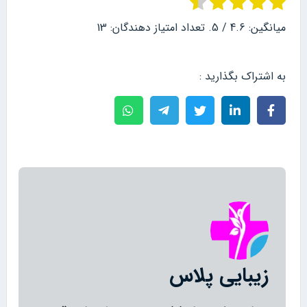
میانگین:
4.6
/ 5. تعداد امتیاز دهندگان:
13
به اشتراک بگذارید :
زیبایی پلاس