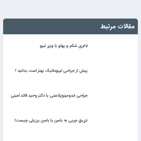
مقالات مرتبط
لاغری شکم و پهلو با ویزر لیپو
پیش از جراحی لیپوماتیک بهتر است بدانید !
جراحی ابدومینوپلاستی با دکتر وحید قائد امینی
تزریق چربی به باسن یا باسن برزیلی چیست!