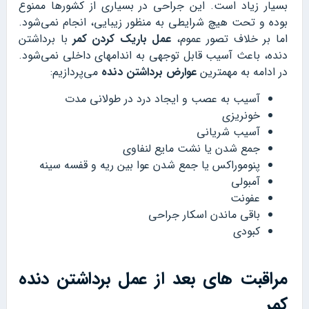
بسیار زیاد است. این جراحی در بسیاری از کشورها ممنوع
بوده و تحت هیچ شرایطی به منظور زیبایی، انجام نمی‌شود.
اما بر خلاف تصور عموم،
عمل باریک کردن کمر
با برداشتن
دنده، باعث آسیب قابل توجهی به اندامهای داخلی نمی‌شود.
در ادامه به مهمترین
عوارض برداشتن دنده
می‌پردازیم:
آسیب به عصب و ایجاد درد در طولانی مدت
خونریزی
آسیب شریانی
جمع شدن یا نشت مایع لنفاوی
پنوموراکس یا جمع شدن عوا بین ریه و قفسه سینه
آمبولی
عفونت
باقی ماندن اسکار جراحی
کبودی
مراقبت های بعد از عمل برداشتن دنده
کمر