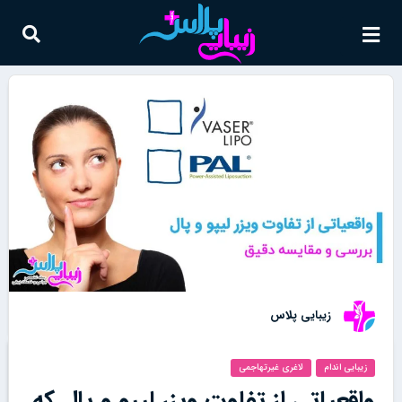
زیبایی پلاس
زیبایی اندام
لاغری غیرتهاجمی
واقعیاتی از تفاوت ویزر لیپو و پال که