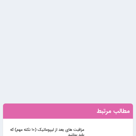
مطالب مرتبط
مراقبت های بعد از لیپوماتیک (۱۰ نکته مهم) که
باید بدانید