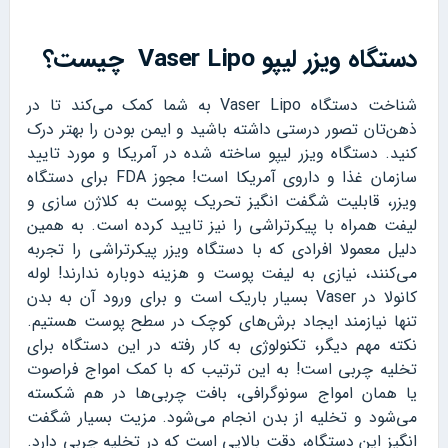
دستگاه ویزر لیپو Vaser Lipo چیست؟
شناخت دستگاه Vaser Lipo به شما کمک می‌کند تا در
ذهن‌تان تصور درستی داشته باشید و ایمن بودن را بهتر درک
کنید. دستگاه ویزر لیپو ساخته شده در آمریکا و مورد تایید
سازمان غذا و داروی آمریکا است! مجوز FDA برای دستگاه
ویزر، قابلیت شگفت انگیز تحریک پوست به کلاژن سازی و
لیفت همراه با پیکرتراشی را نیز تایید کرده است. به همین
دلیل معمولا افرادی که با دستگاه ویزر پیکرتراشی را تجربه
می‌کنند، نیازی به لیفت پوست و هزینه دوباره ندارند! لوله
کانولا در Vaser بسیار باریک است و برای ورود آن به بدن
تنها نیازمند ایجاد برش‌های کوچک در سطح پوست هستیم.
نکته مهم دیگر، تکنولوژی به کار رفته در این دستگاه برای
تخلیه چربی است! به این ترتیب که با کمک امواج فراصوت
یا همان امواج سونوگرافی، بافت چربی‌ها در هم شکسته
می‌شود و تخلیه از بدن انجام می‌شود. مزیت بسیار شگفت
انگیز این دستگاه، دقت بالایی است که در تخلیه چربی دارد.