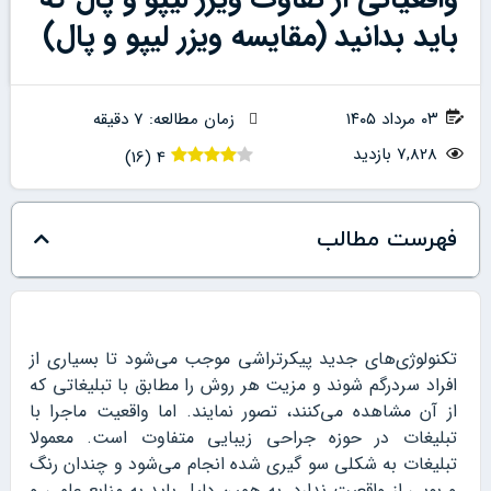
باید بدانید (مقایسه ویزر لیپو و پال)
۰۳ مرداد ۱۴۰۵
زمان مطالعه: 7 دقیقه
7,828 بازدید
)
16
(
4
فهرست مطالب
تکنولوژی‌های جدید پیکرتراشی موجب می‌شود تا بسیاری از
افراد سردرگم شوند و مزیت هر روش را مطابق با تبلیغاتی که
از آن مشاهده می‌کنند، تصور نمایند. اما واقعیت ماجرا با
تبلیغات در حوزه جراحی زیبایی متفاوت است. معمولا
تبلیغات به شکلی سو گیری شده انجام می‌شود و چندان رنگ
و بویی از واقعیت ندارد. به همین دلیل باید به منابع علمی و