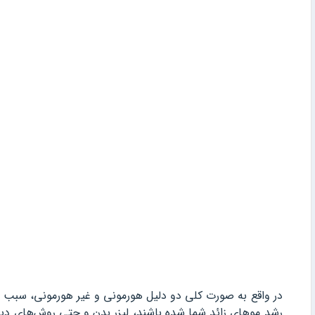
در واقع به صورت کلی دو دلیل هورمونی و غیر هورمونی، سبب
رشد موهای زائد شما شده باشند، لیزر بدن و حتی روش‌های دیگر 