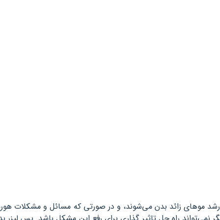
 رشد موهای زائد بدن می‌شوند، و در صورتی که مسائل و مشکلات هو
نمی‌تواند راه حل تاثیر گذاری برای رفع این مشکل باشد. پس لیزر بد