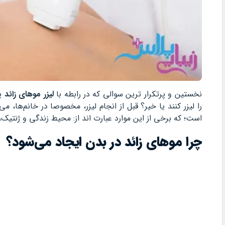
نخستین و پرتکرار ترین سوالی که در رابطه با
لیزر موهای زائد
پی
را لیزر کنند یا خیر؟ قبل از انجام لیزر، مخصوصا در خانم‌ها،
است؛ که برخی از این موارد عبارت اند از: محیط زندگی و ژنتیک
چرا موهای زائد در بدن ایجاد می‌شود؟