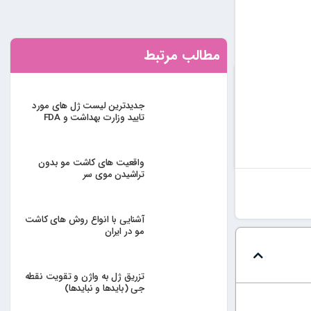
مطالب مرتبط
جدیدترین لیست ژل های مورد
تایید وزارت بهداشت و FDA
واقعیت های کاشت مو بدون
تراشیدن موی سر
آشنایی با انواع روش های کاشت
مو در ایران
تزریق ژل به واژن و تقویت نقطه
جی (بایدها و نبایدها)