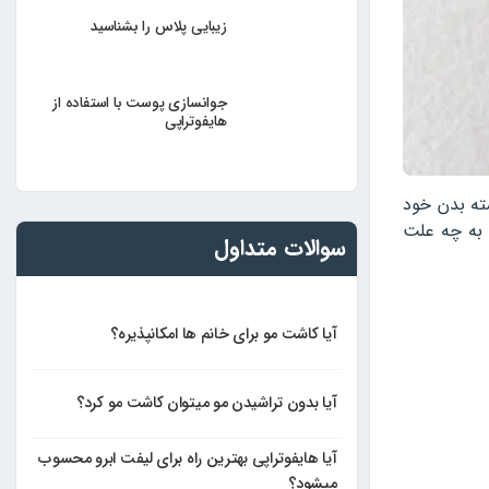
زیبایی پلاس را بشناسید
جوانسازی پوست با استفاده از
هایفوتراپی
سته بدن خود
، به چه علت
سوالات متداول
آیا کاشت مو برای خانم ها امکانپذیره؟
آیا بدون تراشیدن مو میتوان کاشت مو کرد؟
آیا هایفوتراپی بهترین راه برای لیفت ابرو محسوب
میشود؟