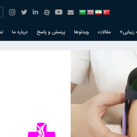
 زیبایی+
مقالات
ویدئوها
پرسش و پاسخ
درباره ما
تم