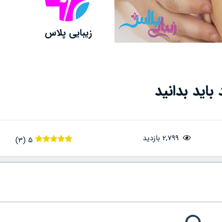
زیبایی پلاس
باید بدانید
2,799 بازدید
)
3
(
5