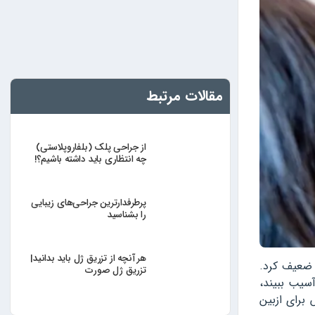
مقالات مرتبط
از جراحی پلک (بلفاروپلاستی)
چه انتظاری باید داشته باشیم؟!
پرطرفدارترین جراحی‌های زیبایی
را بشناسید
هر آنچه از تزریق ژل باید بدانید|
و ضعیف کرد.
تزریق ژل صورت
سیب ببیند،
برای ازبین