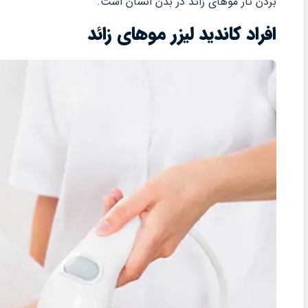
بردن تار موهای زائد در بدن انسان است.
افراد کاندید لیزر موهای زائد