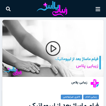
زیبایی پلاس
زیبایی اندام
لاغری غیرتهاجمی
فیلم ماساژ بعد از لیپوماتیک