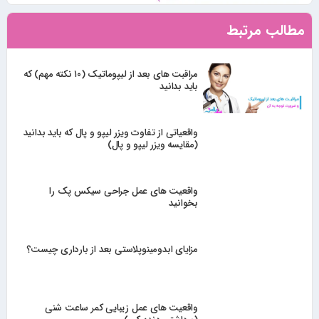
مطالب مرتبط
مراقبت های بعد از لیپوماتیک (۱۰ نکته مهم) که
باید بدانید
واقعیاتی از تفاوت ویزر لیپو و پال که باید بدانید
(مقایسه ویزر لیپو و پال)
واقعیت های عمل جراحی سیکس پک را
بخوانید
مزایای ابدومینوپلاستی بعد از بارداری چیست؟
واقعیت های عمل زیبایی کمر ساعت شنی