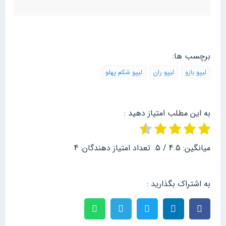
برچسب ها:
لیپو بازو
لیپو ران
لیپو شکم پهلو
به این مطلب امتیاز دهید :
میانگین:
4.5
/ 5. تعداد امتیاز دهندگان:
4
به اشتراک بگذارید :