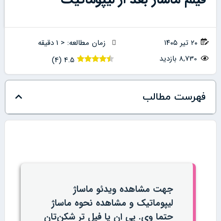
۲۰ تیر ۱۴۰۵
زمان مطالعه: < 1 دقیقه
8,730 بازدید
)
4
(
4.5
فهرست مطالب
جهت مشاهده ویدئو ماساژ
لیپوماتیک و مشاهده نحوه ماساژ
حتما وی. پی ان یا فیل تر شکن‌تان