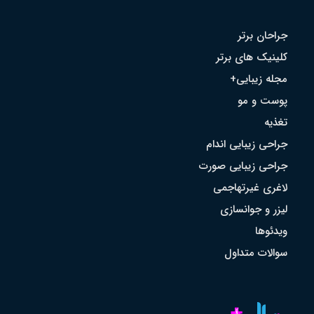
جراحان برتر
کلینیک های برتر
مجله زیبایی+
پوست و مو
تغذیه
جراحی زیبایی اندام
جراحی زیبایی صورت
لاغری غیرتهاجمی
لیزر و جوانسازی
ویدئوها
سوالات متداول