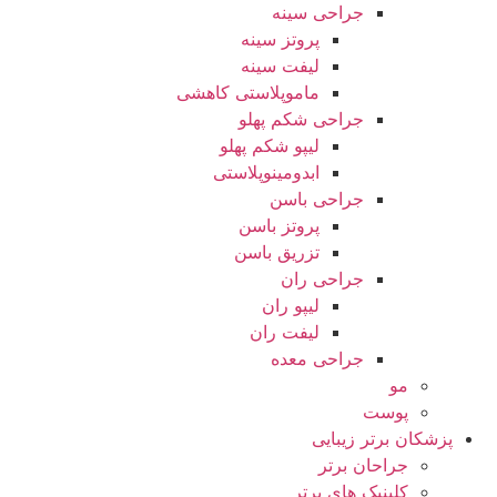
جراحی سینه
پروتز سینه
لیفت سینه
ماموپلاستی کاهشی
جراحی شکم پهلو
لیپو شکم پهلو
ابدومینوپلاستی
جراحی باسن
پروتز باسن
تزریق باسن
جراحی ران
لیپو ران
لیفت ران
جراحی معده
مو
پوست
پزشکان برتر زیبایی
جراحان برتر
کلینیک های برتر