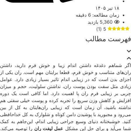
۱۸ تیر ۱۴۰۵
زمان مطالعه: 6 دقیقه
5,360 بازدید
)
1
(
5
فهرست مطالب
اگر شماهم دغدغه داشتن اندام زیبا و خوش فرم دارید، داشتن
ران‌های متناسب و خوش فرم، قطعا برایتان مهم است. ران یکی از
اجزای بدن است که در زیبایی اندام تاثیر بسیار زیادی دارد. عوامل
زیادی مثل سفت بودن پوست ران، نداشتن سلولیت، حجم و میزان
چربی بر زیبایی فرم ران پا اهمیت دارد. اما کافی است یک دوره
افزایش و کاهش وزن سریع را تجربه کرده و پوست خیلی سفتی هم
نداشته باشید، آن زمان است که زیبایی ران‌هایتان به کل از بین
می‌رود و مجبورید با پوشیدن دامن کوتاه و شلوارک به کل خداحافظی
کنید. خوشبختانه دنیای وسیع جراحی زیبایی اندام، این‌جاهم به کمک
ما می‌آید و برای حل این مشکل
عمل لیفت ران
را توصیه می‌کند.