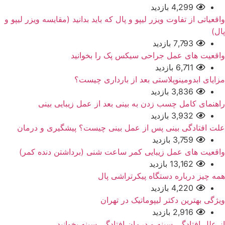
4,299 بازدید
واقعیاتی از تفاوت ویزر لیپو و پال که باید بدانید (مقایسه ویزر لیپو و
پال)
7,793 بازدید
واقعیت های عمل جراحی سیکس پک را بخوانید
6,711 بازدید
مزایای ابدومینوپلاستی بعد از بارداری چیست؟
3,836 بازدید
راهنمای کامل چسب زدن به بینی بعد از عمل زیبایی بینی
3,932 بازدید
علت افتادگی بینی پس از عمل بینی چیست؟ پیشگیری و درمان
3,759 بازدید
واقعیت های عمل زیبایی کمر ساعت شنی (برداشتن دنده کمر)
13,162 بازدید
همه چیز درباره دستگاه پیکرتراشی پال
4,220 بازدید
ویژگی بهترین دکتر لیپوماتیک در تهران
2,916 بازدید
از علل افتادگی سینه و درمان افتادگی سینه بخوانید