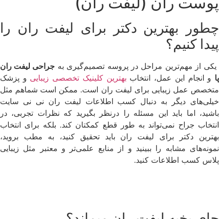
پوست ران (لیفت ران)
چطور بهترین دکتر برای لیفت ران را
پیدا کنیم؟
کی از مهم‌ترین مراحل در پروسه تصمیم‌گیری به
جراحی لیفت ران
ا
و انجام این عمل، انتخاب
بهترین کلینیک تخصصی زیبایی
و پزشک
متخصص عمل زیبایی برای لیفت ران است. ممکن است شماهم مثل
خیلی‌های دیگر به دنبال کسب اطلاعات لیفت ران نی نی سایت
باشید، اما باید این مسئله را درنظر بگیرید که نظرات تجربی، در
انتخاب جراح نمی‌تواند به طور قطع کمکتان کند. بلکه برای انتخاب
بهترین دکتر برای لیفت ران باید تحقیق کنید، به مطب بروید،
نمونه‌های مشابه را ببینید و از منابع علمی‌تر و معتبر مثل زیبایی
پلاس کسب اطلاعات کنید.
جای بخیه لیفت ران میماند؟