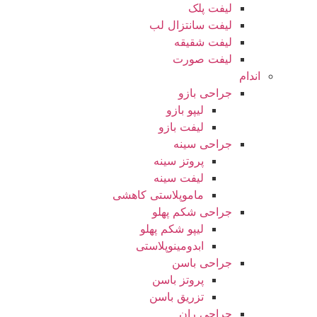
لیفت پلک
لیفت سانتزال لب
لیفت شقیقه
لیفت صورت
اندام
جراحی بازو
لیپو بازو
لیفت بازو
جراحی سینه
پروتز سینه
لیفت سینه
ماموپلاستی کاهشی
جراحی شکم پهلو
لیپو شکم پهلو
ابدومینوپلاستی
جراحی باسن
پروتز باسن
تزریق باسن
جراحی ران