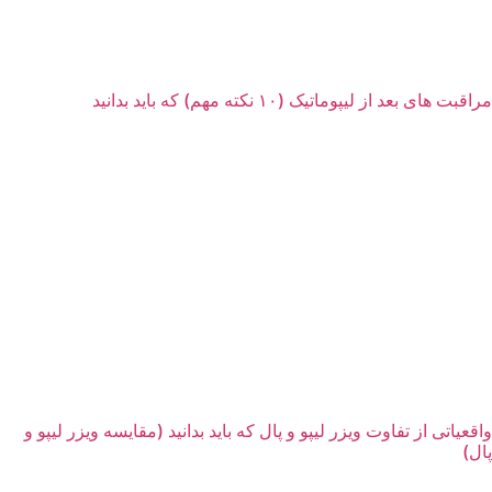
مراقبت های بعد از لیپوماتیک (۱۰ نکته مهم) که باید بدانید
واقعیاتی از تفاوت ویزر لیپو و پال که باید بدانید (مقایسه ویزر لیپو و
پال)