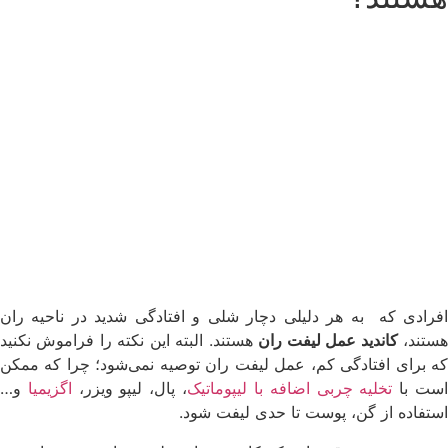
افرادی که به هر دلیلی دچار شلی و افتادگی شدید در ناحیه ران
ستند،
کاندید عمل لیفت ران
هستند. البته این نکته را فراموش نکنید
که برای افتادگی کم، عمل لیفت ران توصیه نمی‌شود؛ چرا که ممکن
ست با
تخلیه چربی اضافه با لیپوماتیک
، پال، لیپو ویزر،
اگزیمیا
و…
استفاده از گن، پوست تا حدی لیفت شود.