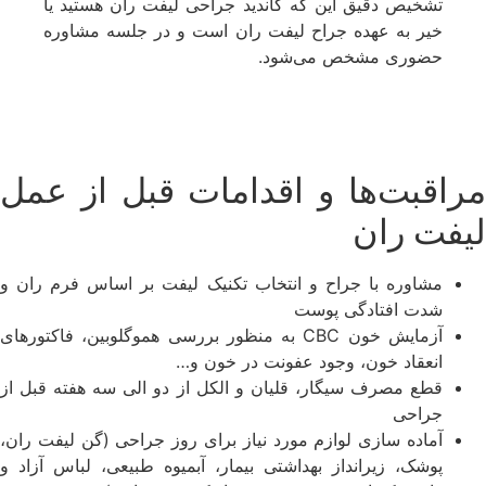
تشخیص دقیق این که کاندید جراحی لیفت ران هستید یا
خیر به عهده جراح لیفت ران است و در جلسه مشاوره
حضوری مشخص می‌شود.
مراقبت‌ها و اقدامات قبل از عمل
لیفت ران
مشاوره با جراح و انتخاب تکنیک لیفت بر اساس فرم ران و
شدت افتادگی پوست
آزمایش خون CBC به منظور بررسی هموگلوبین، فاکتورهای
انعقاد خون، وجود عفونت در خون و…
قطع مصرف سیگار، قلیان و الکل از دو الی سه هفته قبل از
جراحی
آماده سازی لوازم مورد نیاز برای روز جراحی (گن لیفت ران،
پوشک، زیرانداز بهداشتی بیمار، آبمیوه طبیعی، لباس آزاد و