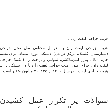
هزینه جراحی لیفت ران پا
هزینه جراحی لیفت ران به عوامل مختلفی مثل محل جراحی
(بیمارستان، کلینیک، مرکز جراحی)، دستگاه مورد استفاده برای تخلیه
چربی (پال، ویزر، لیپوساکشن، لیپولیز، واتر جت و….) تکنیک جراحی
یفت ران، جراح، طول مدت
جراحی لیفت ران پا
و… بستگی دارد.
هزینه جراحی لیفت ران سال ۱۴۰۱ از ۲۵ تا ۷۰ میلیون متغیر است.
سوالات پر تکرار عمل کشیدن