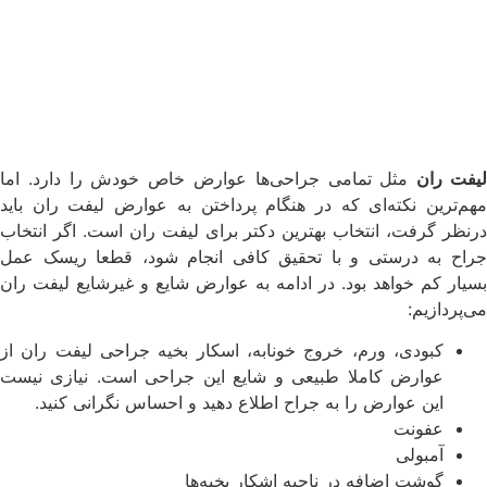
یفت ران
مثل تمامی جراحی‌ها عوارض خاص خودش را دارد. اما
مهم‌ترین نکته‌ای که در هنگام پرداختن به عوارض لیفت ران باید
درنظر گرفت، انتخاب بهترین دکتر برای لیفت ران است. اگر انتخاب
جراح به درستی و با تحقیق کافی انجام شود، قطعا ریسک عمل
بسیار کم خواهد بود. در ادامه به عوارض شایع و غیرشایع لیفت ران
می‌پردازیم:
کبودی، ورم، خروج خونابه، اسکار بخیه جراحی لیفت ران از
عوارض کاملا طبیعی و شایع این جراحی است. نیازی نیست
این عوارض را به جراح اطلاع دهید و احساس نگرانی کنید.
عفونت
آمبولی
گوشت اضافه در ناحیه اشکار بخیه‌ها