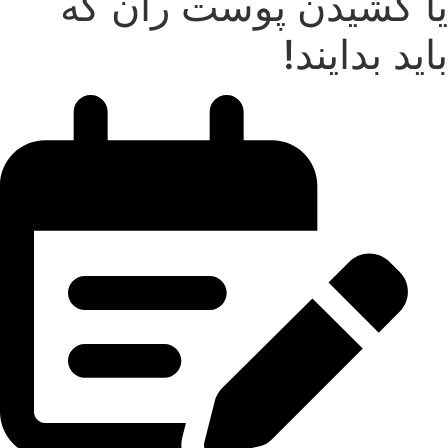
یا کشیدن پوست ران که
باید بدایند!