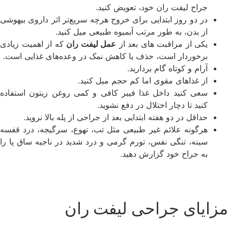
جراح لیفت ران خود، تعویض کنید.
در دو روز ابتدایی برای خروج هرچه سریع‌تر اثر داروی بیهوشی
از بدن، به طور مرتب آبمیوه طبیعی میل کنید.
یکی از مراقبت های بعد از
عمل لیفت ران
که از اهمیت زیادی
برخوردار است، حذف یا کاهش نمک در وعده‌های غذایی است.
آرام و کوتاه گام بردارید.
از غذاهای مقوی اما کم حجم میل کنید.
سعی کنید داخل غذا فیبر کافی و کمی روغن زیتون استفاده
کنید تا دچار اختلال در دفع نشوید.
حداقل در دو هفته ابتدایی بعد از جراحی از پله بالا نروید.
هرگونه علائم غیر طبیعی مثل تب، تهوع، سرگیجه، درد قفسه
سینه، تنگی نفس، تورم گرمی و درد شدید در ناجیه ساق پا را
به جراح خود گزارش دهید.
مزایای جراحی لیفت ران