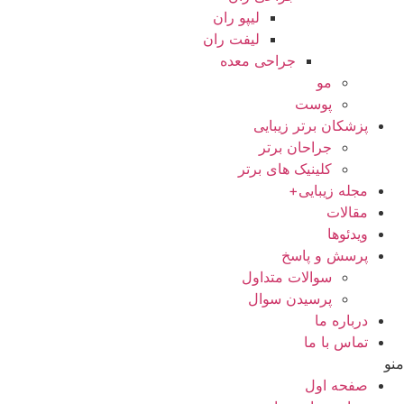
لیپو ران
لیفت ران
جراحی معده
مو
پوست
پزشکان برتر زیبایی
جراحان برتر
کلینیک های برتر
مجله زیبایی+
مقالات
ویدئوها
پرسش و پاسخ
سوالات متداول
پرسیدن سوال
درباره ما
تماس با ما
منو
صفحه اول