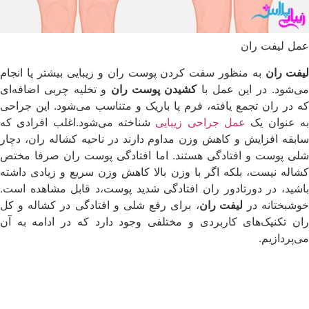
عمل لیفت ران
یفت ران
به منظور سفت کردن پوست ران و زیبایی بیشتر پا انجام
ی‌شود. در این عمل با
کشیدن پوست ران
و تخلیه چربی اضافه‌ای
که در ران تجمع یافته، فرم پا باریک و متناسب می‌شود. این جراحی
ه عنوان یک
عمل جراحی زیبایی
شناخته می‌شود.اغلب افرادی که
سابقه افزایش و کاهش وزن مداوم دارند در ناحیه کشاله ران، دچار
شلی پوست و افتادگی هستند. اما افتادگی پوست ران صرفا مختص
کشاله نیست، بلکه اگر با وزن بالا کاهش وزن سریع و زیادی داشته
باشید، در دورتادور ران افتادگی شدید پوست،د قابل مشاهده است.
وشبختانه در
لیفت ران
، برای رفع شلی و افتادگی در کشاله و کل
ران تکنیک‌های کاربردی و مختلفی وجود دارد که در ادامه به آن
می‌پردازیم.