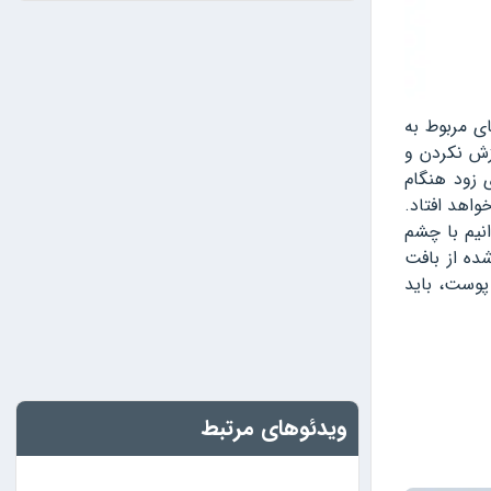
ی مربوط به
زش نکردن و
 زود هنگام
واهد افتاد.
نیم با چشم
ده از بافت
 پوست، باید
ویدئوهای مرتبط