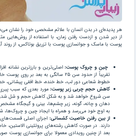
هر پدیده‌ای در بدن انسان با علائم مشخصی خود را نشان می‌دهد
از دیر شدن و ازدست رفتن زمان، با استفاده از روش‌هایی م
پوست با ماسک و جوانسازی پوست با تزریق بوتاکس، از روند آن
چین و چروک پوست:
اصلی‌ترین و بارزترین نشانه ا
تقریباً از حدود سن ۲۵ سالگی به بعد 
خطوط شعاعی دور لب، خط خنده، خط افقی پیشانی، خط
کاهش حجم چربی زیر پوست:
مورد بعدی که سبب پیری 
سن شروع خواهد شد و به شکل کاهش حجم و شل شدن 
به اوج خود می‌رسد و همراه با ایجاد چین و چروک‌ها، شا
از بین رفتن خاصیت کشسانی‌:
اجزای اصلی قسمت‌های
دارند. در صورت کاهش رشته‌های پروتئینی الاستین، خا
بعد از چنین رویدادی معمولا برای جوانسازی پوست صورت