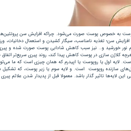
پوست به خصوص پوست صورت می‌شود. چراکه افزایش سن پروتئین‌ها
 افزایش سن؛ تغذیه نامناسب، سیگار کشیدن و استعمال دخانیات، ور
تقیم نور خورشید و… نیز سبب کاهش شادابی پوست صورت شده و پیری
 هرچه کلاژن سازی در پوست کاهش پیدا کند، روند پیری سریع‌تر اتفاق خ
. لایه اول یا روپوست یا اپیدرم که همان چیزی است که ما می‌توا
ل‌های سازنده روپوست است. و لایه سوم یا زیر پوست، که تشکیل ش
این لایه‌ها تاثیر گذار باشد. معمولا قبل از پدیدار شدن علائم پیری