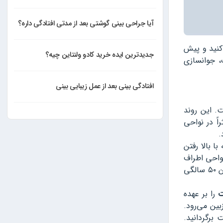
آیا جراحی بینی گوشتی بعد از مدتی افتادگی داره؟
 کنید و پیش
جدیدترین ایده خرید کادو ولنتاین چیه؟
، جوانسازی
افتادگی بینی بعد از عمل زیبایی بینی
. این روند
راً در نواحی
.
 بالا رفتن
احی اطراف
دهان و چانه، گونه، زیر چشم‌ها، بینی و گیجگاه مشخص می‌شود . کاهش حجم چربی‌های زیر پوست صورت معمولاً پس از سن ۵۰ سالگی
ت
را بر عهده
ین می‌رود.
برگردانید.