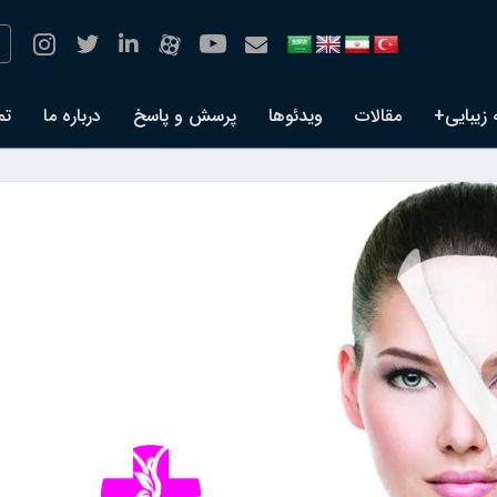
 زیبایی+
مقالات
ویدئوها
پرسش و پاسخ
درباره ما
تم