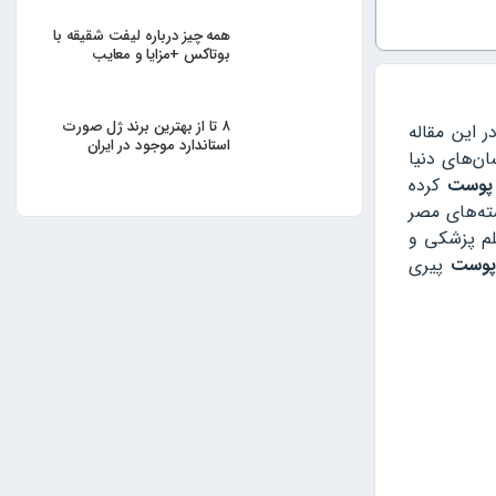
همه چیز درباره لیفت شقیقه با
بوتاکس +مزایا و معایب
۸ تا از بهترین برند ژل صورت
 این مقاله
استاندارد موجود در ایران
ن‌های دنیا
 پوست
کرده
ته‌های مصر
لم پزشکی و
پوست
پیری