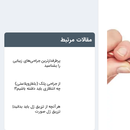
مقالات مرتبط
پرطرفدارترین جراحی‌های زیبایی
را بشناسید
از جراحی پلک (بلفاروپلاستی)
چه انتظاری باید داشته باشیم؟!
هر آنچه از تزریق ژل باید بدانید|
تزریق ژل صورت