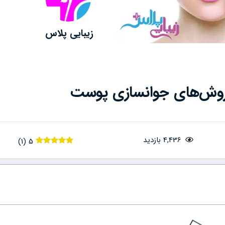
زیبایی پلاس
وش‌های جوانسازی پوست
4,436 بازدید
)
1
(
5