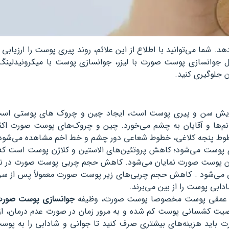
. شما می‌توانید با اطلاع از این علائم، روند پیری پوست را ارزیابی
ثل جوانسازی پوست صورت با لیزر، جوانسازی پوست با میکرونیدلینگ
 جلوگیری کنید.
فزایش سن و پیری پوست است، ایجاد چین و چروک های پوستی است
بر روی پوست خانم‌ها و آقایان به چشم می‌خورد. چین و چروک‌های پوست صورت اکث
وط پنجه کلاغی، خطوط شعاعی دور چشم و خط اخم مشاهده می‌شود
پوست می‌شود؛ کاهش پروتئین‌های الاستین و کلاژن پوست است که با
پوست صورت نمایان می‌شود. کاهش حجم چربی پوست صورت در نو
دابی پوست را از بین می‌برند.
 عمقی پوست مخصوصا پوست صورت، وظیفه
جوانسازی پوست صور
صیت کشسانی پوست کم شده و به مرور زمان در صورت عدم درمان، ازب
 باید هزینه‌های بیشتری صرف کنید تا جوانی و شادابی را به پوست 