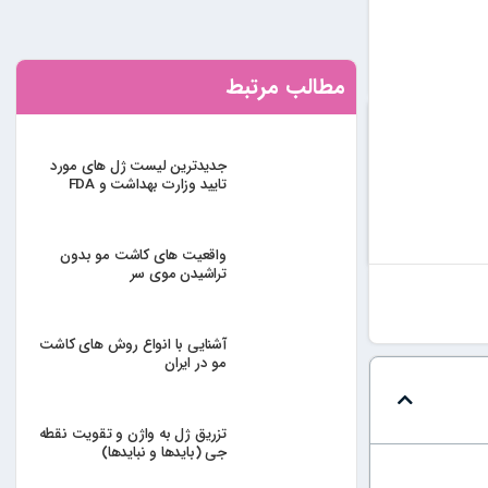
مطالب مرتبط
جدیدترین لیست ژل های مورد
تایید وزارت بهداشت و FDA
واقعیت های کاشت مو بدون
تراشیدن موی سر
آشنایی با انواع روش های کاشت
مو در ایران
تزریق ژل به واژن و تقویت نقطه
جی (بایدها و نبایدها)