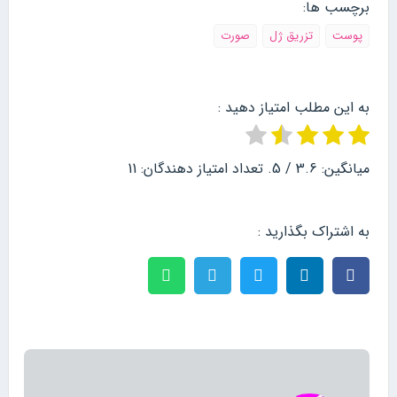
برچسب ها:
پوست
تزریق ژل
صورت
به این مطلب امتیاز دهید :
میانگین:
3.6
/ 5. تعداد امتیاز دهندگان:
11
به اشتراک بگذارید :