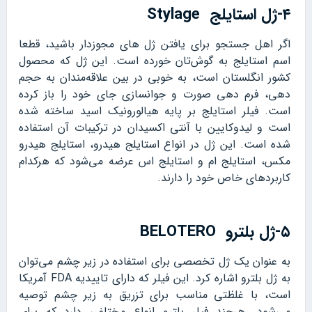
۴-ژل استایلج Stylage
اگر اهل جستجو برای یافتن ژل های مجوزدار باشید، قطعا
اسم استایلج به گوش‌تان خورده است. این ژل که محصول
کشور انگلستان است، به خوبی در بین علاقه‌مندان به حجم
دهی، فرم دهی صورت و جوانسازی جای خود را باز کرده
است. فیلر استایلج بر پایه هیالورونیک اسید ساخته شده
است و لیدوکایین با آنتی اکسیدان در ترکیبات آن استفاده
شده است. این ژل در انواع استایلج هیدرو، استایلج هیدرو
مکس، استایلج ام و استایلج اس عرضه می‌شود که هرکدام
کاربردهای خاص خود را دارند.
۵-ژل بلترو BELOTERO
به عنوان یک ژل تخصصی برای استفاده در زیر چشم می‌توان
به ژل بلترو اشاره کرد. این فیلر که دارای تاییدیه FDA آمریکا
است، با غلظتی مناسب برای تزریق به زیر چشم توصیه
می‌شود. هرچند فیلر بلترو انواع مختلفی دارد که برای