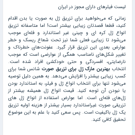
لیست فیلرهای دارای مجوز در ایران
زمانی که می‌خواهید برای تزریق ژل به صورت یا بدن اقدام
کنید، قطعا قصدتان زیبایی بیشتر است! اما متاسفانه تزریق
انواع ژل کره ای و چینی غیر استاندارد و فله‌ای موجب
می‌شود تا زیبایی فعلی شما نیز تحت شعاع ریسک و خطر
عوارض بعدی این تزریق قرار گیرد. عفونت‌های خطرناک و
تغییر شکل‌های نامناسب همگی از عوارضی است که موجب
نارضایتی، افسردگی و حتی خودکشی افراد شده است.
انتخاب
بهترین مارک ژل برای تزریق صورت
شانس شما برای
کسب زیبایی بیشتر را افزایش می‌دهد. به همین دلیل توصیه
می‌شود تنها برای انتخاب انواع ژل و فیلر، به استاندارد بودن
یا نبودن آن توجه کنید. قیمت انواع ژل همیشه بیشتر از
ژل‌های فله‌ای است. اما عوارض استفاده از انواع ژل های
تزریقی صورت غیراستاندارد بسیار بیشتر از هزینه اولیه تزریق
یک ژل باکیفیت است. پس سعی کنید با علم به این موضوع
تحقیق کافی کنید.