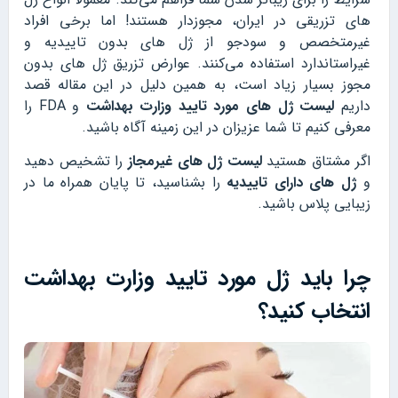
های تزریقی در ایران، مجوزدار هستند! اما برخی افراد
غیرمتخصص و سودجو از ژل های بدون تاییدیه و
غیراستاندارد استفاده می‌کنند. عوارض تزریق ژل های بدون
مجوز بسیار زیاد است، به همین دلیل در این مقاله قصد
داریم
لیست ژل های مورد تایید وزارت بهداشت
و FDA را
معرفی کنیم تا شما عزیزان در این زمینه آگاه باشید.
اگر مشتاق هستید
لیست ژل های غیرمجاز
را تشخیص دهید
و
ژل های دارای تاییدیه
را بشناسید، تا پایان همراه ما در
زیبایی پلاس باشید.
چرا باید ژل مورد تایید وزارت بهداشت
انتخاب کنید؟