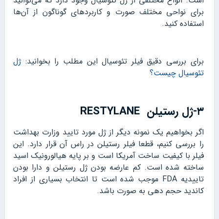
است. انواع مختلفی از ژل تئوسیال وجود دارد که می‌توانید
برای نواحی مختلف صورت و کاربردهای گوناگون از آن‌ها
استفاده کنید.
برای بررسی دقیق فیلر تئوسیال این مطلب را بخوانید:
ژل
تئوسیال چیست؟
۳-ژل رستیلن RESTYLANE
اگر بخواهیم یک نمونه دیگر از ژل مورد تایید وزارت بهداشت
را بررسی کنیم، قطعا فیلر رستیلن در راس آن قرار دارد. این
فیلر با کیفیت ساخت آمریکا است و بر پایه هیالورونیک اسید
ساخته شده است. کم عارضه بودن ژل رستیلن و دارا بودن
تاییدیه FDA موجب شده است تا انتخاب بسیاری از افراد
کاندید حجم دهی به صورت باشد.