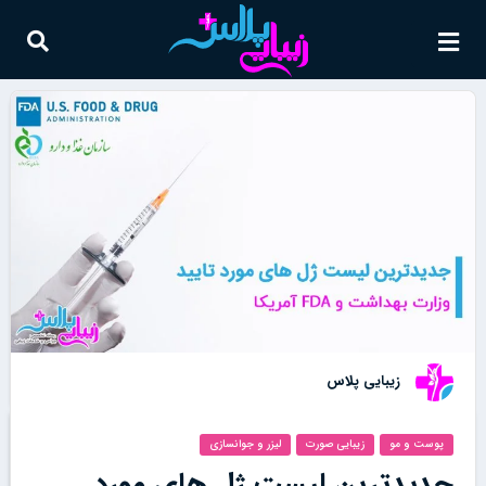
زیبایی پلاس
پوست و مو
زیبایی صورت
لیزر و جوانسازی
جدیدترین لیست ژل های مورد