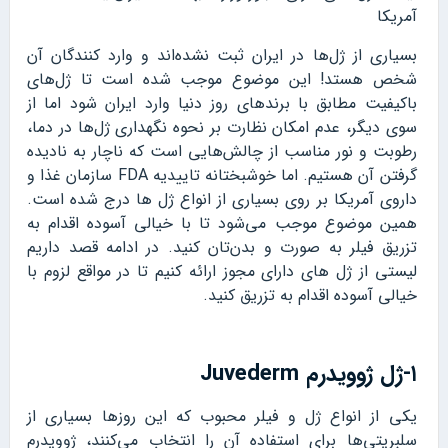
آمریکا
بسیاری از ژل‌ها در ایران ثبت نشده‌اند و وارد کنندگان آن
شخص هستد! این موضوع موجب شده است تا ژل‌های
باکیفیت مطابق با برندهای روز دنیا وارد ایران شود اما از
سوی دیگر، عدم امکان نظارت بر نحوه نگهداری ژل‌ها در دما،
رطوبت و نور مناسب از چالش‌هایی است که ناچار به نادیده
گرفتن آن هستیم. اما خوشبختانه تاییدیه FDA سازمان غذا و
داروی آمریکا بر روی بسیاری از انواع ژل‌ ها درج شده است.
همین موضوع موجب می‌شود تا با خیالی آسوده اقدام به
تزریق فیلر به صورت و بدن‌تان کنید. در ادامه قصد داریم
لیستی از ژل های دارای مجوز ارائه کنیم تا در مواقع لزوم با
خیالی آسوده اقدام به تزریق کنید.
۱-ژل ژوویدرم Juvederm
یکی از انواع ژل و فیلر محبوب که این روزها بسیاری از
سلبریتی‌ها برای استفاده آن را انتخاب می‌کنند، ژوویدرم