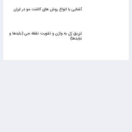
آشنایی با انواع روش های کاشت مو در ایران
تزریق ژل به واژن و تقویت نقطه جی (بایدها و
نبایدها)