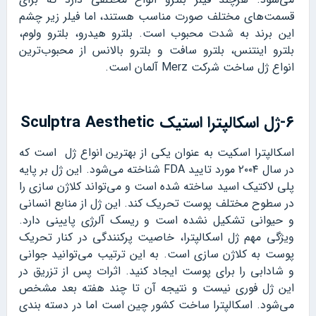
قسمت‌های مختلف صورت مناسب هستند، اما فیلر زیر چشم
این برند به شدت محبوب است. بلترو هیدرو، بلترو ولوم،
بلترو اینتنس، بلترو سافت و بلترو بالانس از محبوب‌ترین
انواع ژل ساخت شرکت Merz آلمان است.
۶-ژل اسکالپترا استیک Sculptra Aesthetic
اسکالپترا اسکیت به عنوان یکی از بهترین انواع ژل است که
در سال ۲۰۰۴ مورد تایید FDA شناخته می‌شود. این ژل بر پایه
پلی لاکتیک اسید ساخته شده است و می‌تواند کلاژن سازی را
در سطوح مختلف پوست تحریک کند. این ژل از منابع انسانی
و حیوانی تشکیل نشده است و ریسک آلرژی پایینی دارد.
ویژگی مهم ژل اسکالپترا، خاصیت پرکنندگی در کنار تحریک
پوست به کلاژن سازی است. به این ترتیب می‌توانید جوانی
و شادابی را برای پوست‌ ایجاد کنید. اثرات پس از تزریق در
این ژل فوری نیست و نتیجه آن تا چند هفته بعد مشخص
می‌شود. اسکالپترا ساخت کشور چین است اما در دسته بندی