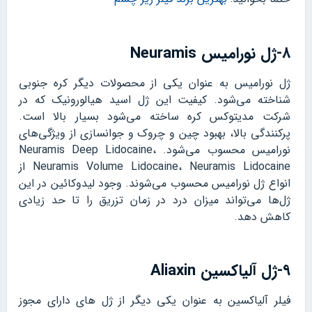
۸-ژل نورامیس Neuramis
ژل نورامیس به عنوان یکی از محصولات دیگر کره جنوبی
شناخته می‌شود. کیفیت این ژل اسید هیالورونیک که در
شرکت مدیتوکس کره ساخته می‌شود بسیار بالا است.
پرکنندگی بالا، بهبود چین و چروک و جوانسازی از ویژگی‌های
نورامیس محسوب می‌شود. Neuramis Deep Lidocaine،
Neuramis Volume Lidocaine، Neuramis Lidocaine از
انواع ژل نورامیس محسوب می‌شوند. وجود لیدوکائین در این
ژل‌ها می‌تواند میزان درد در زمان تزریق را تا حد زیادی
کاهش دهد.
۹-ژل آلیاکسین Aliaxin
فیلر آلیاکسین به عنوان یکی دیگر از ژل های دارای مجوز