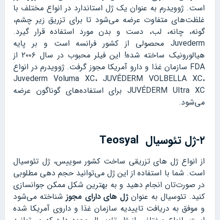
است. ژوویدرم به عنوان یک ژل استاندارد در انواع مختلف با
غلظت‌های متفاوت عرضه‌ می‌شود تا برای تزریق زیر چشم،
گونه، چانه، لب، دست و بدن مورد استفاده قرار گیرد.
Juvederm محصولی از کشور فرانسه است و بر پایه
هیالورونیک ساخته شده! این فیلر محبوب در سال ۲۰۰۶ از
FDA سازمان غذا و دارو آمریکا مجوز گرفت. ژوویدرم در انواع
Juvederm Voluma XC، JUVÉDERM VOLBELLA XC،
JUVÉDERM Ultra XC برای استفاده‌های گوناگون عرضه
می‌شود.
۲-ژل تئوسیال Teosyal
از انواع ژل های تزریقی ساخت کشور سوییس، ژل تئوسیال
است. شما با استفاده از این ژل می‌توانید حجم دهی مطلوبی
در صورت‌تان انجام دهید و به بهترین شکل ممکن جوانسازی
کنید. تئوسیال به عنوان
ژل های دارای مجوز
شناخته می‌شود
و موفق به دریافت تاییدیه سازمان غذا و داروی آمریکا شده