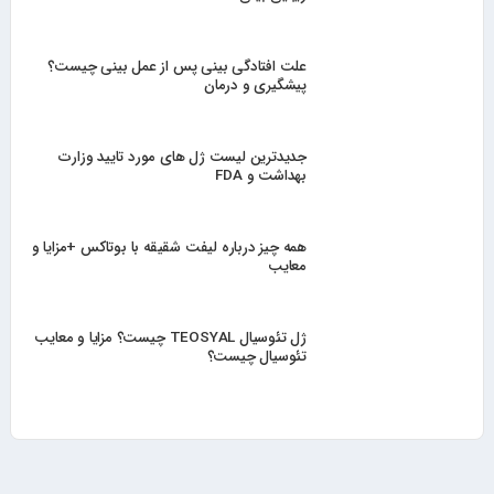
علت افتادگی بینی پس از عمل بینی چیست؟
پیشگیری و درمان
جدیدترین لیست ژل های مورد تایید وزارت
بهداشت و FDA
همه چیز درباره لیفت شقیقه با بوتاکس +مزایا و
معایب
ژل تئوسیال TEOSYAL چیست؟ مزایا و معایب
تئوسیال چیست؟