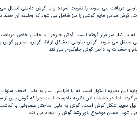
جی دریافت می شوند را تقویت نموده و به گوش داخلی انتقال م
ت. گوش میانی مایع گوشی را نیز شامل می شود که وظیفه آن حفظ تع
 کنار سر قرار گرفته است. گوش خارجی با حالتی خاص دریافت کن
منتقل می شوند. گوش خارجی متشکل از لاله گوشٰ، مجرای گوش و
م و حشرات به داخل گوش جلوگیری می کند.
پایه این نظریه استوار است که با افزایش سن به دلیل ضعف شنوایی
م گردد. اما در حقیقت این نظریه نادرست است چرا که گوش پس از س
 دلیل تغییر شکل گوش است. گوش به دلیل ساختار غضروفی با گذش
گی می شود. همین موضوع باور
رشد گوش
را ایجاد می کند.