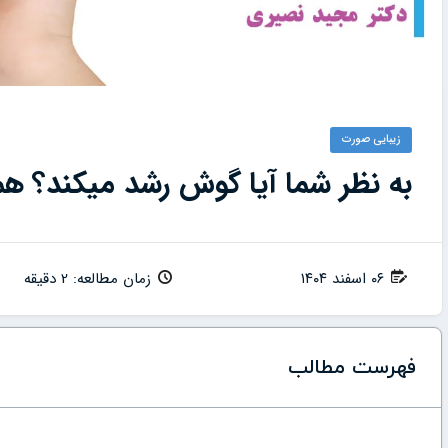
زیبایی صورت
به نظر شما آیا گوش رشد میکند؟ همرا
۰۶ اسفند ۱۴۰۴
زمان مطالعه: 2 دقیقه
فهرست مطالب