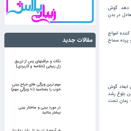
ی دهد. گوش
ادل در بدن
نده امواج
مقالات جدید
 پرده سماخ
نکات و مراقبتهای پس از تزریق
ژل زیبایی (خلاصه و کاربردی)
مهم ترین ویژگی های جراح بینی
 ابعاد گوش
خوب را بشناسید (۱۰ ویژگی مهم)
ن بلوغ رشد
ت زمان تحت
در مورد بینی و ساختار بینی
بیشتر بدانید
هر آنچه از تزریق ژل باید بدانید|