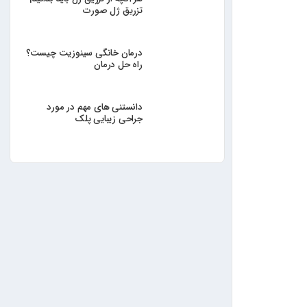
تزریق ژل صورت
درمان خانگی سینوزیت چیست؟
راه حل درمان
دانستنی های مهم در مورد
جراحی زیبایی پلک