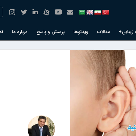
 زیبایی+
مقالات
ویدئوها
پرسش و پاسخ
درباره ما
تم