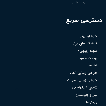
زیبایی پلاس
دسترسی سریع
جراحان برتر
کلینیک های برتر
مجله زیبایی+
پوست و مو
تغذیه
جراحی زیبایی اندام
جراحی زیبایی صورت
لاغری غیرتهاجمی
0%
لیزر و جوانسازی
ویدئوها