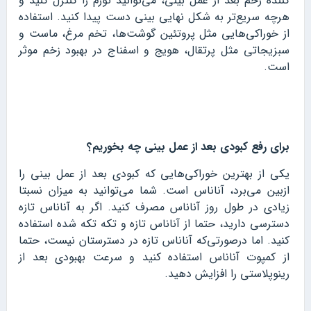
کننده زخم بعد از عمل بینی، می‌توانید تورم را کنترل کنید و
هرچه سریع‌تر به شکل نهایی بینی دست پیدا کنید. استفاده
از خوراکی‌هایی مثل پروتئین گوشت‌ها، تخم مرغ، ماست و
سبزیجاتی مثل پرتقال، هویج و اسفناج در بهبود زخم موثر
است.
برای رفع کبودی بعد از عمل بینی چه بخوریم؟
یکی از بهترین خوراکی‌هایی که کبودی بعد از عمل بینی را
ازبین می‌برد، آناناس است. شما می‌توانید به میزان نسبتا
زیادی در طول روز آناناس مصرف کنید. اگر به آناناس تازه
دسترسی دارید، حتما از آناناس تازه و تکه تکه شده استفاده
کنید. اما درصورتی‌که آناناس تازه در دسترستان نیست، حتما
از کمپوت آناناس استفاده کنید و سرعت بهبودی بعد از
رینوپلاستی را افزایش دهید.