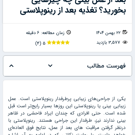
بخورید؟ تغذیه بعد از رینوپلاستی
۲۲ بهمن ۱۴۰۴
زمان مطالعه: 6 دقیقه
3,577 بازدید
)
4
(
5
فهرست مطالب
یکی از جراحی‌های زیبایی پرطرفدار رینوپلاستی است. عمل
زیبایی بینی یا رینوپلاستی این روزها بسیار رایج‌تر است قبل
شده است. حتی افرادی که چندان ایراد فاحشی در ظاهر
بینی ندارند نیز، طرفدار این جراحی هستند. رینوپلاستی با
درنظر گرفتن مراقبت های بعد از عمل، نتایج فوق العاده‌ای
خواهد داست. با رعایت نکاتی که در ادامه به آن اشاره