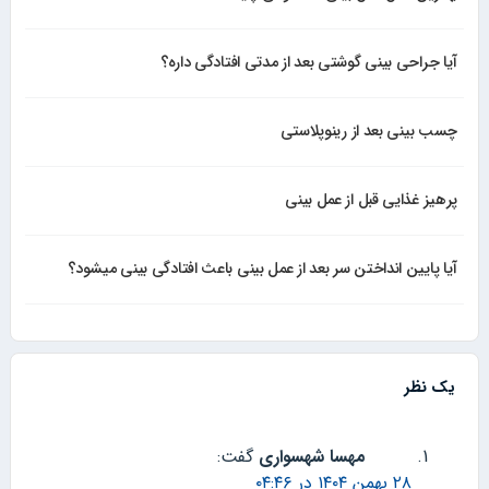
آیا جراحی بینی گوشتی بعد از مدتی افتادگی داره؟
چسب بینی بعد از رینوپلاستی
پرهیز غذایی قبل از عمل بینی
آیا پایین انداختن سر بعد از عمل بینی باعث افتادگی بینی میشود؟
یک نظر
مهسا شهسواری
گفت:
۲۸ بهمن ۱۴۰۴ در ۰۴:۴۶