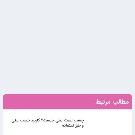
مطالب مرتبط
چسب لیفت بینی چیست؟ کاربرد چسب بینی
و طرز استفاده