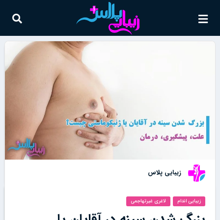
زیبایی پلاس
زیبایی اندام
لاغری غیرتهاجمی
بزرگ شدن سینه در آقایان یا