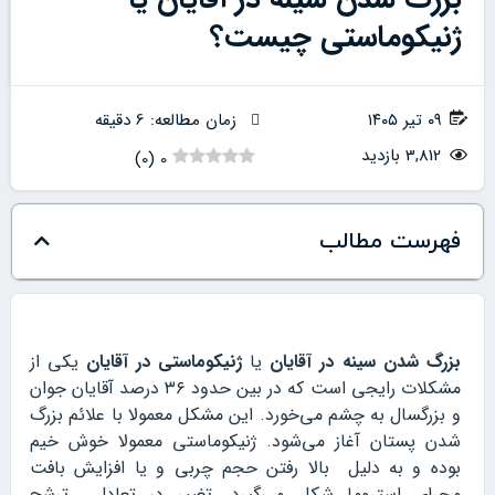
ژنیکوماستی چیست؟
۰۹ تیر ۱۴۰۵
زمان مطالعه: 6 دقیقه
3,812 بازدید
)
0
(
0
فهرست مطالب
بزرگ شدن سینه در آقایان
یا
ژنیکوماستی در آقایان
یکی از
مشکلات رایجی است که در بین حدود ۳۶ درصد آقایان جوان
و بزرگسال به چشم می‌خورد. این مشکل معمولا با علائم بزرگ
شدن پستان‌ آغاز می‌شود. ژنیکوماستی معمولا خوش خیم
بوده و به دلیل بالا رفتن حجم چربی و یا افزایش بافت
مجرای استروما شکل می‌گیرد. تغییر در تعادل ترشح