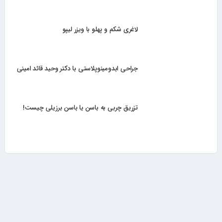
لاغری شکم و پهلو با ویزر لیپو
جراحی ابدومینوپلاستی با دکتر وحید قائد امینی
تزریق چربی به باسن یا باسن برزیلی چیست!