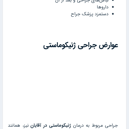
لباس‌های جراحی و بعد از آن
داروها
دستمزد پزشک جراح
عوارض جراحی ژنیکوماستی
جراحی مربوط به درمان
ژنیکوماستی در آقایان
نیز، همانند