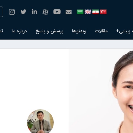
 زیبایی+
مقالات
ویدئوها
پرسش و پاسخ
درباره ما
تم