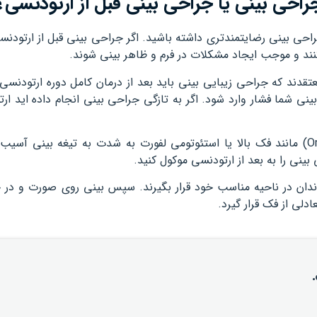
راحی بینی یا جراحی بینی قبل از ارتودنسی؟
راحی بینی رضایتمند‌تری داشته باشید. اگر جراحی بینی قبل از ارتودنس
ند و موجب ایجاد مشکلات در فرم و ظاهر بینی شوند.
ند که جراحی زیبایی بینی باید بعد از درمان کامل دوره ارتودنسی 
ینی شما فشار وارد شود. اگر به تازگی جراحی بینی انجام داده اید ار
در جراحی‌های بزرگ دندان که با نام ارتوگناتیک (Orthognathic) مانند فک بالا یا استئوتومی ‌لفورت به شدت به تیغه ب
نی را به بعد از ارتودنسی موکول کنید.
دندان در ناحیه مناسب خود قرار بگیرند. سپس بینی روی صورت و در
دلی از فک قرار گیرد.