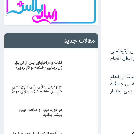
مقالات جدید
ن ارتودنسی
ایران انجام
نکات و مراقبتهای پس از تزریق
ژل زیبایی (خلاصه و کاربردی)
ف از انجام
دنسی جایگاه
مهم ترین ویژگی های جراح بینی
بینی بعد از
خوب را بشناسید (۱۰ ویژگی مهم)
در مورد بینی و ساختار بینی
بیشتر بدانید
هر آنچه از تزریق ژل باید بدانید|