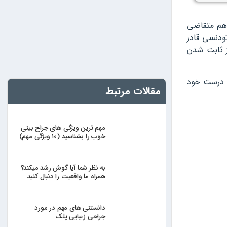
 هم متقاضی
ودنسی قادر
از ثابت شدن
ی درست خود
مقالات مرتبط
مهم ترین ویژگی های جراح بینی
خوب را بشناسید (۱۰ ویژگی مهم)
به نظر شما آیا گوش رشد میکند؟
همراه ما واقعیت را دنبال کنید
دانستنی های مهم در مورد
جراحی زیبایی پلک