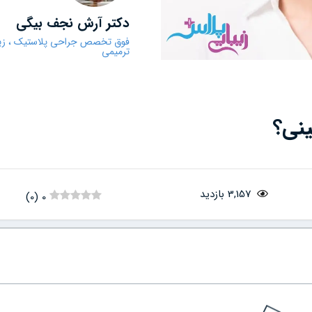
دکتر آرش نجف بیگی
فوق تخصص جراحی پلاستیک ، زیب
ترمیمی
ینی؟
3,157 بازدید
)
0
(
0