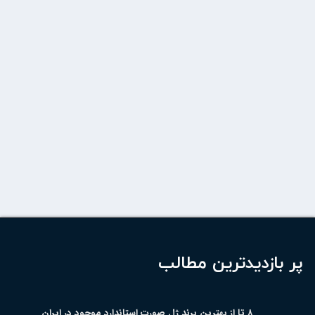
پر بازدیدترین مطالب
۸ تا از بهترین برند ژل صورت استاندارد موجود در ایران