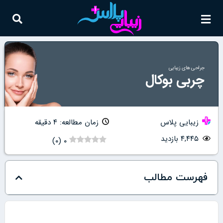
جراحی های زیبایی
چربی بوکال
زیبایی پلاس
زمان مطالعه: ۴ دقیقه
۴,۴۴۵ بازدید
)
۰
(
۰
فهرست مطالب