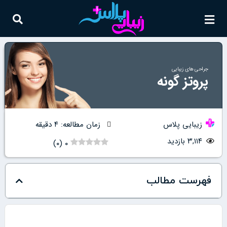
جراحی های زیبایی
پروتز گونه
زیبایی پلاس
زمان مطالعه: ۴ دقیقه
۳,۱۱۴ بازدید
)
۰
(
۰
فهرست مطالب