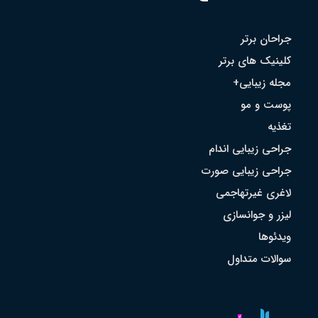
جراحان برتر
کلینیک های برتر
مجله زیبایی+
پوست و مو
تغذیه
جراحی زیبایی اندام
جراحی زیبایی صورت
لاغری غیرتهاجمی
لیزر و جوانسازی
ویدئوها
سوالات متداول