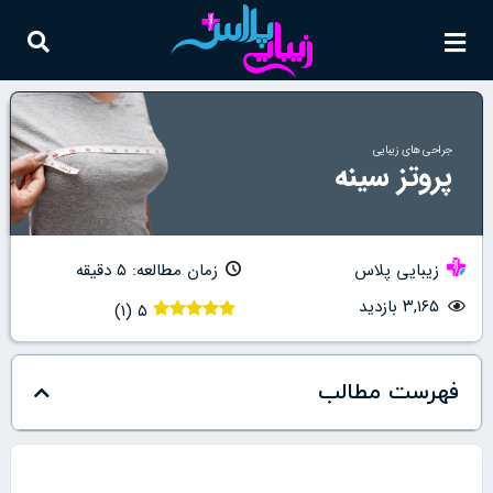
جراحی های زیبایی
پروتز سینه
زیبایی پلاس
زمان مطالعه: ۵ دقیقه
۳,۱۶۵ بازدید
)
۱
(
۵
فهرست مطالب