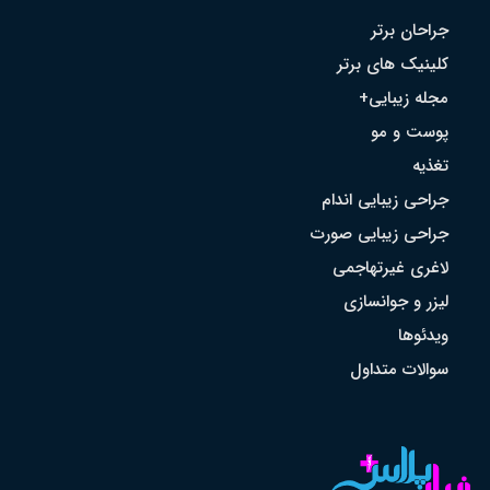
جراحان برتر
کلینیک های برتر
مجله زیبایی+
پوست و مو
تغذیه
جراحی زیبایی اندام
جراحی زیبایی صورت
لاغری غیرتهاجمی
لیزر و جوانسازی
ویدئوها
سوالات متداول