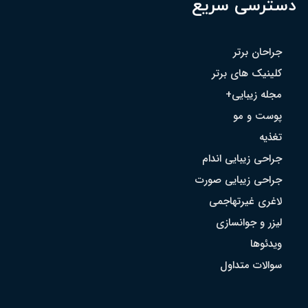
دسترسی سریع
جراحان برتر
کلینیک های برتر
مجله زیبایی+
پوست و مو
تغذیه
جراحی زیبایی اندام
جراحی زیبایی صورت
لاغری غیرتهاجمی
لیزر و جوانسازی
ویدئوها
سوالات متداول